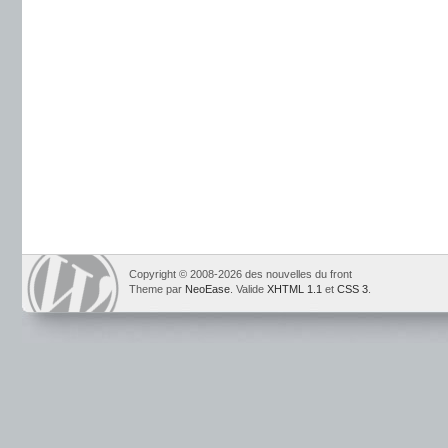
Copyright © 2008-2026 des nouvelles du front
Theme par
NeoEase
. Valide
XHTML 1.1
et
CSS 3
.