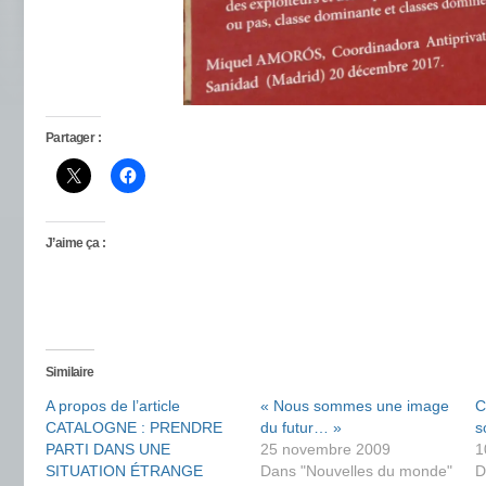
Partager :
J’aime ça :
Similaire
A propos de l’article
« Nous sommes une image
C
CATALOGNE : PRENDRE
du futur… »
s
PARTI DANS UNE
25 novembre 2009
1
SITUATION ÉTRANGE
Dans "Nouvelles du monde"
D