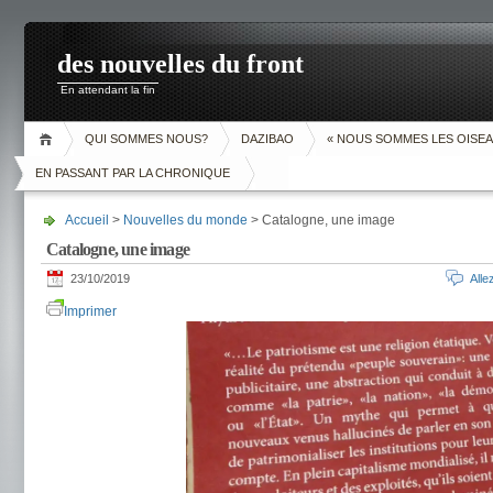
des nouvelles du front
En attendant la fin
QUI SOMMES NOUS?
DAZIBAO
« NOUS SOMMES LES OISEA
EN PASSANT PAR LA CHRONIQUE
Accueil
>
Nouvelles du monde
> Catalogne, une image
Catalogne, une image
23/10/2019
All
Imprimer