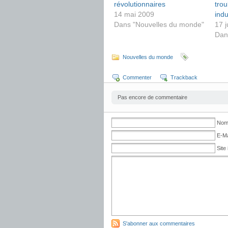
révolutionnaires
trou
14 mai 2009
indu
Dans "Nouvelles du monde"
17 j
Dan
Nouvelles du monde
Commenter
Trackback
Pas encore de commentaire
No
E-Ma
Site 
S'abonner aux commentaires