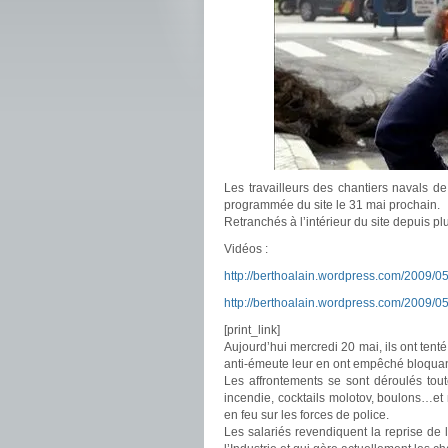
Les travailleurs des chantiers navals de 
programmée du site le 31 mai prochain.
Retranchés à l’intérieur du site depuis plu
Vidéos :
http://berthoalain.wordpress.com/2009/0
http://berthoalain.wordpress.com/2009/0
[print_link]
Aujourd’hui mercredi 20 mai, ils ont tenté 
anti-émeute leur en ont empêché bloquant t
Les affrontements se sont déroulés tout
incendie, cocktails molotov, boulons…e
en feu sur les forces de police.
Les salariés revendiquent la reprise de 