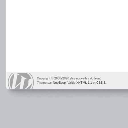
Copyright © 2008-2026 des nouvelles du front
Theme par
NeoEase
. Valide
XHTML 1.1
et
CSS 3
.