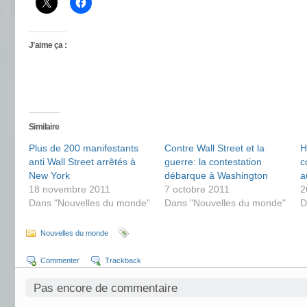
J’aime ça :
Similaire
Plus de 200 manifestants
Contre Wall Street et la
H
anti Wall Street arrêtés à
guerre: la contestation
c
New York
débarque à Washington
a
18 novembre 2011
7 octobre 2011
2
Dans "Nouvelles du monde"
Dans "Nouvelles du monde"
D
Nouvelles du monde
Commenter
Trackback
Pas encore de commentaire