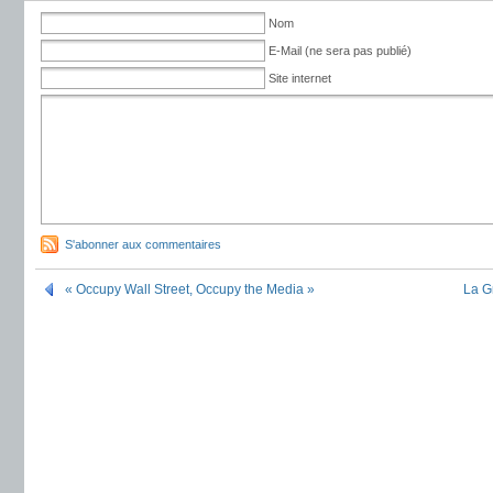
Nom
E-Mail (ne sera pas publié)
Site internet
S'abonner aux commentaires
« Occupy Wall Street, Occupy the Media »
La Gr