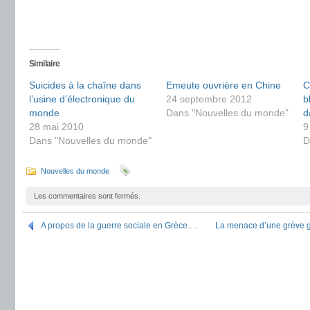
Similaire
Suicides à la chaîne dans
Emeute ouvrière en Chine
C
l’usine d’électronique du
24 septembre 2012
b
monde
Dans "Nouvelles du monde"
d
28 mai 2010
9
Dans "Nouvelles du monde"
D
Nouvelles du monde
Les commentaires sont fermés.
A propos de la guerre sociale en Grèce….
La menace d’une grève g