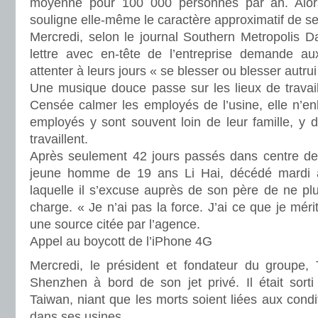
moyenne pour 100 000 personnes par an. Alo
souligne elle-même le caractère approximatif de se
Mercredi, selon le journal Southern Metropolis D
lettre avec en-tête de l’entreprise demande 
attenter à leurs jours « se blesser ou blesser autru
Une musique douce passe sur les lieux de travail
Censée calmer les employés de l’usine, elle n’enl
employés y sont souvent loin de leur famille, y 
travaillent.
Après seulement 42 jours passés dans centre de f
jeune homme de 19 ans Li Hai, décédé mardi 
laquelle il s’excuse auprès de son père de ne pl
charge. « Je n’ai pas la force. J’ai ce que je mérite 
une source citée par l’agence.
Appel au boycott de l’iPhone 4G
Mercredi, le président et fondateur du groupe, 
Shenzhen à bord de son jet privé. Il était sorti
Taiwan, niant que les morts soient liées aux condit
dans ses usines.