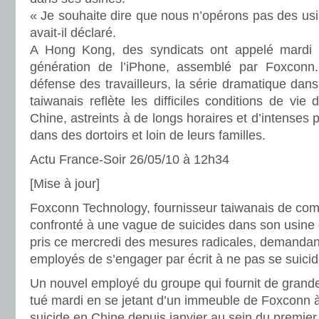
« Je souhaite dire que nous n’opérons pas des usi
avait-il déclaré.
A Hong Kong, des syndicats ont appelé mardi à
génération de l’iPhone, assemblé par Foxcon
défense des travailleurs, la série dramatique dans
taiwanais reflète les difficiles conditions de vie 
Chine, astreints à de longs horaires et d’intenses 
dans des dortoirs et loin de leurs familles.
Actu France-Soir 26/05/10 à 12h34
[Mise à jour]
Foxconn Technology, fournisseur taiwanais de com
confronté à une vague de suicides dans son usine 
pris ce mercredi des mesures radicales, demanda
employés de s’engager par écrit à ne pas se suicid
Un nouvel employé du groupe qui fournit de grande
tué mardi en se jetant d’un immeuble de Foxconn
suicide en Chine depuis janvier au sein du premier