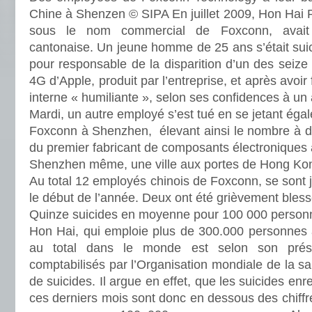
Chine à Shenzen © SIPA En juillet 2009, Hon Hai P
sous le nom commercial de Foxconn, avait 
cantonaise. Un jeune homme de 25 ans s’était suic
pour responsable de la disparition d’un des seize
4G d’Apple, produit par l’entreprise, et après avoir 
interne « humiliante », selon ses confidences à un 
Mardi, un autre employé s’est tué en se jetant ég
Foxconn à Shenzhen, élevant ainsi le nombre à di
du premier fabricant de composants électroniques
Shenzhen même, une ville aux portes de Hong Ko
Au total 12 employés chinois de Foxconn, se sont j
le début de l’année. Deux ont été grièvement bless
Quinze suicides en moyenne pour 100 000 person
Hon Hai, qui emploie plus de 300.000 personnes
au total dans le monde est selon son prés
comptabilisés par l’Organisation mondiale de la s
de suicides. Il argue en effet, que les suicides enr
ces derniers mois sont donc en dessous des chiffr