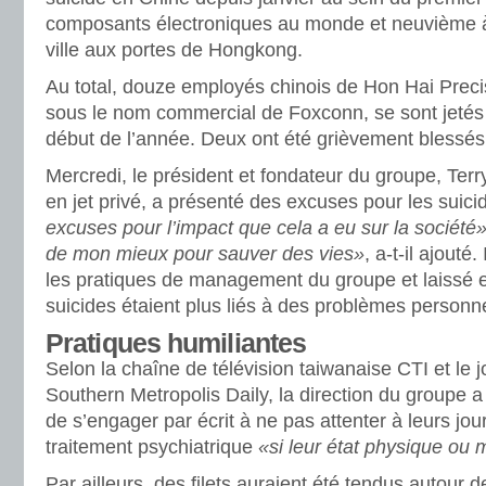
composants électroniques au monde et neuvième
ville aux portes de Hongkong.
Au total, douze employés chinois de Hon Hai Preci
sous le nom commercial de Foxconn, se sont jetés 
début de l’année. Deux ont été grièvement blessés
Mercredi, le président et fondateur du groupe, Te
en jet privé, a présenté des excuses pour les suici
excuses pour l’impact que cela a eu sur la société
de mon mieux pour sauver des vies»
, a-t-il ajout
les pratiques de management du groupe et laissé 
suicides étaient plus liés à des problèmes personn
Pratiques humiliantes
Selon la chaîne de télévision taiwanaise CTI et le 
Southern Metropolis Daily, la direction du group
de s’engager par écrit à ne pas attenter à leurs jou
traitement psychiatrique
«si leur état physique ou 
Par ailleurs, des filets auraient été tendus autour 