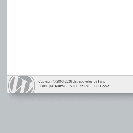
Copyright © 2008-2026 des nouvelles du front
Theme par
NeoEase
. Valide
XHTML 1.1
et
CSS 3
.