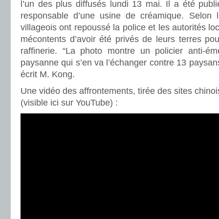
l’un des plus diffusés lundi 13 mai. Il a été pub
responsable d’une usine de créamique. Selon lu
villageois ont repoussé la police et les autorités l
mécontents d’avoir été privés de leurs terres pou
raffinerie. “La photo montre un policier anti-
paysanne qui s’en va l’échanger contre 13 paysans 
écrit M. Kong.
Une vidéo des affrontements, tirée des sites chinoi
(visible ici sur YouTube) :