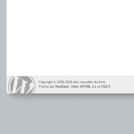
Copyright © 2008-2026 des nouvelles du front
Theme par
NeoEase
. Valide
XHTML 1.1
et
CSS 3
.