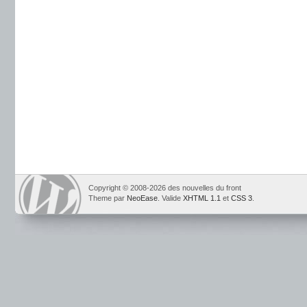
Copyright © 2008-2026 des nouvelles du front
Theme par
NeoEase
. Valide
XHTML 1.1
et
CSS 3
.