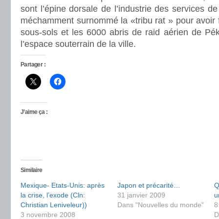
sont l’épine dorsale de l’industrie des services de 
méchamment surnommé la «tribu rat » pour avoir f
sous-sols et les 6000 abris de raid aérien de Pék
l’espace souterrain de la ville.
Partager :
J’aime ça :
Similaire
Mexique- Etats-Unis: après
Japon et précarité…
Q
la crise, l’exode (Cln:
31 janvier 2009
u
Christian Leniveleur))
Dans "Nouvelles du monde"
8
3 novembre 2008
D