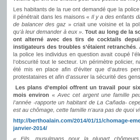
Les habitants de la rue ont demandé que la police 
il pénétrait dans les maisons «
Il y a des enfants 
de balancer des gaz
» criait une voisine et la pol
qu’à leur demander à eux »
.
Tout au long de la so
ont alterné avec des tirs de cocktails depu
instigateurs des troubles s’étaient retranchés
.
la police les individus en question avait coupé l’él
l’obscurité tout le secteur. Un périmètre policier, 
été mis en place afin d’éviter que d’autres pe
protestataires et afin d’assurer la sécurité des ge
Les plans d’emploi offrent un travail pour si
mois environ
«
Avec cet argent une famille peut
l’année -rapporte un habitant de La Cañada- cepen
est au chômage, cette famille n’aura pas de quoi vi
http://berthoalain.com/2014/01/11/chomage-emeu
janvier-2014/
« Fils, musulmans pour la plupart chômeur