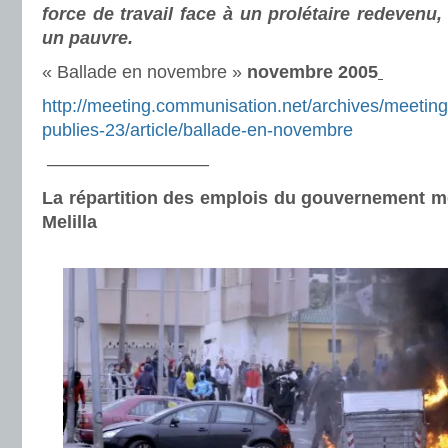
force de travail face à un prolétaire redevenu, 
un pauvre.
« Ballade en novembre »
novembre 2005
http://meeting.communisation.net/archives/meeting
publies-23/article/ballade-en-novembre
—————————
La répartition des emplois du gouvernement met
Melilla