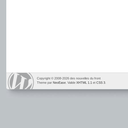
Copyright © 2008-2026 des nouvelles du front
Theme par
NeoEase
. Valide
XHTML 1.1
et
CSS 3
.