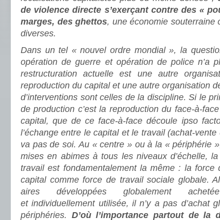
de violence directe s’exerçant contre des « po
marges, des ghettos
, une économie souterraine 
diverses.
Dans un tel « nouvel ordre mondial », la question
opération de guerre et opération de police n’a p
restructuration actuelle est une autre organis
reproduction du capital et une autre organisation d
d’interventions sont celles de la discipline. Si le pr
de production c’est la reproduction du face-à-face e
capital, que de ce face-à-face découle ipso fac
l’échange entre le capital et le travail (achat-vente 
va pas de soi. Au « centre » ou à la « périphérie »,
mises en abimes à tous les niveaux d’échelle, la 
travail est fondamentalement la même : la force d
capital comme force de travail sociale globale. Al
aires développées globalement achet
et individuellement utilisée, il n’y a pas d’achat 
périphéries.
D’où l’importance partout de la di