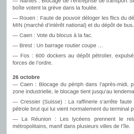
— Nantes : Blocage de l’entreprise de transport So
boîte votent la grève dans la foulée.
— Rouen : Faute de pouvoir déloger les flics du dé
MIN (marché d’intérêt national) et du dépôt de bus.
— Caen : Vote du blocus à la fac.
— Brest : Un barrage routier coupe …
— Fos : 600 dockers au dépôt pétrolier, expuls
forces de l’ordre.
26 octobre
— Caen : Blocage du périph dans l’après-midi, pu
zone industrielle, le blocage tient jusqu’au lendema
— Cressier (Suisse) : La raffinerie s’arrête faut
pétrole brut qui lui vient normalement du terminal p
— La Réunion : Les lycéens prennent le rel
métropolitains, manif dans plusieurs villes de l’île.