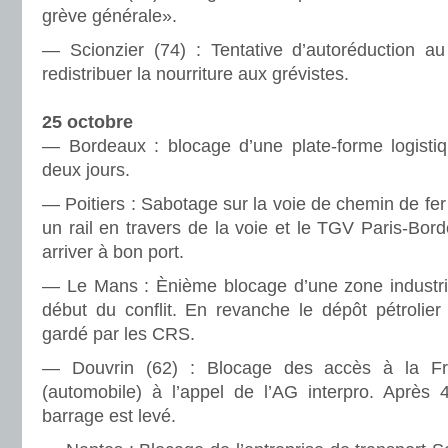
grève générale».
— Scionzier (74) : Tentative d’autoréduction a
redistribuer la nourriture aux grévistes.
25 octobre
— Bordeaux : blocage d’une plate-forme logisti
deux jours.
— Poitiers : Sabotage sur la voie de chemin de fer
un rail en travers de la voie et le TGV Paris-Bo
arriver à bon port.
— Le Mans : Ènième blocage d’une zone industriel
début du conflit. En revanche le dépôt pétrolier
gardé par les CRS.
— Douvrin (62) : Blocage des accès à la F
(automobile) à l’appel de l’AG interpro. Après
barrage est levé.