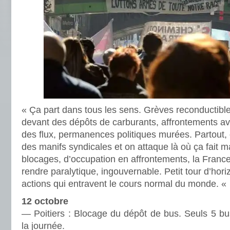
« Ça part dans tous les sens. Grèves reconductible
devant des dépôts de carburants, affrontements ave
des flux, permanences politiques murées. Partout,
des manifs syndicales et on attaque là où ça fait 
blocages, d’occupation en affrontements, la France
rendre paralytique, ingouvernable. Petit tour d’hor
actions qui entravent le cours normal du monde. «
12 octo­bre
— Poitiers : Blocage du dépôt de bus. Seuls 5 bus 
la jour­née.