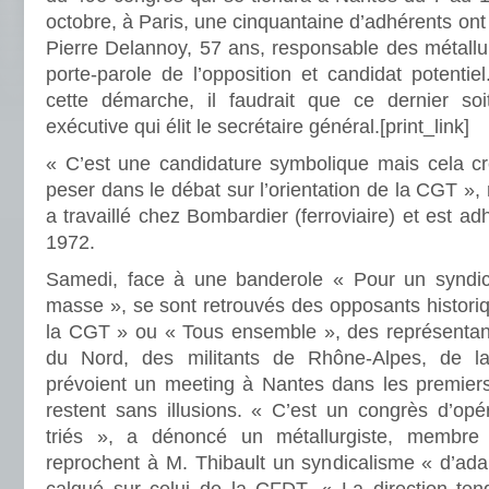
octobre, à Paris, une cinquantaine d’adhérents on
Pierre Delannoy, 57 ans, responsable des métall
porte-parole de l’opposition et candidat potentie
cette démarche, il faudrait que ce dernier so
exécutive qui élit le secrétaire général.
[print_link]
« C’est une candidature symbolique mais cela c
peser dans le débat sur l’orientation de la CGT », r
a travaillé chez Bombardier (ferroviaire) et est a
1972.
Samedi, face à une banderole « Pour un syndic
masse », se sont retrouvés des opposants histor
la CGT » ou « Tous ensemble », des représentant
du Nord, des militants de Rhône-Alpes, de la 
prévoient un meeting à Nantes dans les premier
restent sans illusions. « C’est un congrès d’opé
triés », a dénoncé un métallurgiste, membre
reprochent à M. Thibault un syndicalisme « d’ada