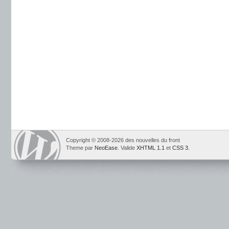
Copyright © 2008-2026 des nouvelles du front
Theme par
NeoEase
. Valide
XHTML 1.1
et
CSS 3
.