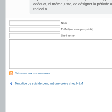
adéquat, ni même juste, de désigner la période a
radical ».
Nom
E-Mail (ne sera pas publié)
Site internet
S'abonner aux commentaires
Tentative de suicide pendant une grève chez H&M