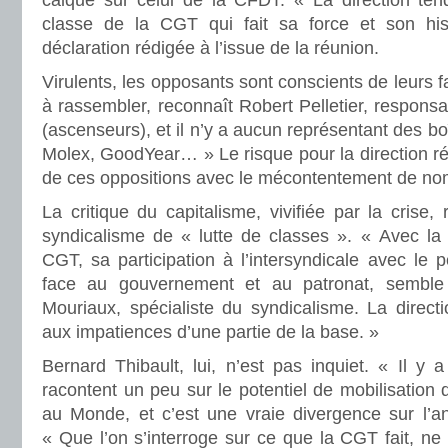
calqué sur celui de la CFDT. « La direction tend 
classe de la CGT qui fait sa force et son hist
déclaration rédigée à l’issue de la réunion.
Virulents, les opposants sont conscients de leurs 
à rassembler, reconnaît Robert Pelletier, respon
(ascenseurs), et il n’y a aucun représentant des b
Molex, GoodYear… » Le risque pour la direction ré
de ces oppositions avec le mécontentement de nom
La critique du capitalisme, vivifiée par la crise, 
syndicalisme de « lutte de classes ». « Avec la cr
CGT, sa participation à l’intersyndicale avec le 
face au gouvernement et au patronat, semble
Mouriaux, spécialiste du syndicalisme. La directio
aux impatiences d’une partie de la base. »
Bernard Thibault, lui, n’est pas inquiet. « Il y a
racontent un peu sur le potentiel de mobilisation de
au Monde, et c’est une vraie divergence sur l’an
« Que l’on s’interroge sur ce que la CGT fait, ne f