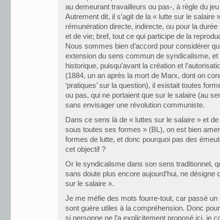
au demeurant travailleurs ou pas-, à règle du jeu
Autrement dit, il s’agit de la « lutte sur le salai
rémunération directe, indirecte, ou pour la durée 
et de vie; bref, tout ce qui participe de la reproduc
Nous sommes bien d’accord pour considérer que
extension du sens commun de syndicalisme, e
historique, puisqu’avant la création et l’autorisat
(1884, un an après la mort de Marx, dont on conn
‘pratiques’ sur la question), il existait toutes for
ou pas, qui ne portaient que sur le salaire (au se
sans envisager une révolution communiste.
Dans ce sens là de « luttes sur le salaire » et 
sous toutes ses formes » (BL), on est bien amené
formes de lutte, et donc pourquoi pas des émeut
cet objectif ?
Or le syndicalisme dans son sens traditionnel, qu
sans doute plus encore aujourd’hui, ne désigne q
sur le salaire ».
Je me méfie des mots fourre-tout, car passé un s
sont guère utiles à la compréhension. Donc pour
si personne ne l’a explicitement proposé ici, je c