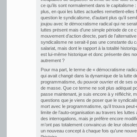
ce qu’ils sont normalement dans le capitalisme : 
plus, en quoi les luttes actuelles remettent-ell
question le syndicalisme, d’autant plus qu’il sembl
joujou avec le démocratisme radical qui ne serait
luttes présent mais d’une simple période de ce cy
mouvement d’action directe, parti de l’alternative
syndicalisme ne serait-il pas une constante du 
salariat, mais dont le rapport à la totalité histori
est lui-même historique et donc présente des nou
autrement ?
Pour ma part, le terme de « démocratisme radical
qui avait changé dans la dynamique de la lutte de 
programmatisme, du pouvoir ouvrier et de ses 
de masse. Que ce terme ne soit plus adéquat po
passe maintenant, je suis encore à y réfléchir, m
questions que je viens de poser que le syndicali
mort avec le programmatisme, qu’il trouva peut
limite de l’auto-organisation au travers les lutte
des interrogations, mais je préfère encore modif
m’ont pas totalement convaincus de leur obsoles
un nouveau concept à chaque fois qu’une nouve