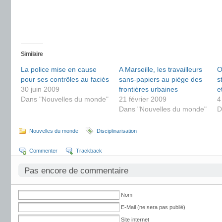
Similaire
La police mise en cause
A Marseille, les travailleurs
O
pour ses contrôles au faciès
sans-papiers au piège des
s
30 juin 2009
frontières urbaines
e
Dans "Nouvelles du monde"
21 février 2009
4
Dans "Nouvelles du monde"
D
Nouvelles du monde
Disciplinarisation
Commenter
Trackback
Pas encore de commentaire
Nom
E-Mail (ne sera pas publié)
Site internet