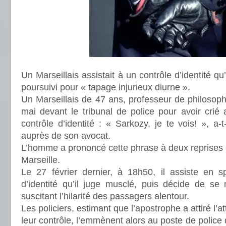
Un Marseillais assistait à un contrôle d’identité qu’il 
poursuivi pour « tapage injurieux diurne ».
Un Marseillais de 47 ans, professeur de philosoph
mai devant le tribunal de police pour avoir crié a
contrôle d’identité : « Sarkozy, je te vois! », a-
auprès de son avocat.
L’homme a prononcé cette phrase à deux reprises 
Marseille.
Le 27 février dernier, à 18h50, il assiste en s
d’identité qu’il juge musclé, puis décide de se 
suscitant l’hilarité des passagers alentour.
Les policiers, estimant que l’apostrophe a attiré l’a
leur contrôle, l’emmènent alors au poste de police