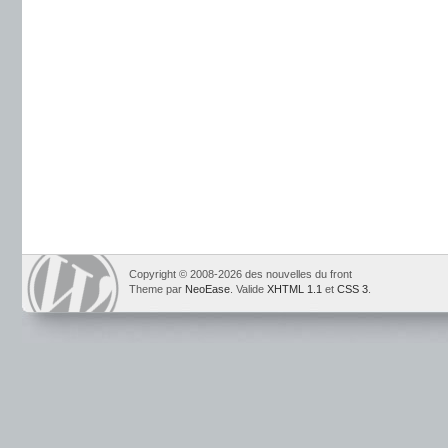
Copyright © 2008-2026 des nouvelles du front
Theme par
NeoEase
. Valide
XHTML 1.1
et
CSS 3
.