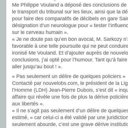
Me Philippe Vouland a déposé des conclusions de n
le transport du tribunal sur les lieux, ainsi que la d
pour faire des comparatifs de décibels en gare Sai
désignation d’un neurologue pour « tester l’influenc
sur le cerveau humain ».
« Je ne doute pas qu’en bon avocat, M. Sarkozy n’
favorable à une telle poursuite qui ne peut conduire
ironisé Me Vouland. Et d’ajouter auprès de nouve
conclusions, j’ai opté pour l’humour. Tant qu’à faire
aller jusqu’au bout ! ».
« Pas seulement un délire de quelques policiers »
Contacté par nouvelobs.com, le président de la Lig
l’Homme (LDH) Jean-Pierre Dubois, s’est dit « inqui
affaire qui révèle une fois de plus la dérive policière 
aux libertés ».
« Il ne s’agit pas seulement d’un délire de quelques p
estimé, « car celui-ci a été validé par une juridictio
seulement absurde, c’est une grave dérive institutio