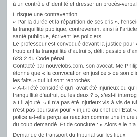
à un contrôle d’identité et dresser un procès-verbal
Il risque une contravention
« Par la durée et la répartition de ses cris », l’ense
la tranquillité publique, contrevenant ainsi à l’arti
santé publique, écrivent les policiers.
Le professeur est convoqué devant la justice pour 
troublant la tranquillité d’autrui », délit passible d’
623-2 du Code pénal.
Contacté par nouvelobs.com, son avocat, Me Phili
étonné que « la convocation en justice » de son cl
les faits » qui lui sont reprochés.
« A-t-il été considéré qu’il avait été injurieux ou qu’i
tranquillité d’autrui, ou les deux ? », s’est-il interro
a-t-il ajouté. « Il n’a pas été injurieux vis-à-vis de 
n’est pas poursuivi pour « injure au chef de l’Etat »,
police a-t-elle perçu sa réaction comme une injure à
du coup demandé. Et de conclure : « Alors elle n’
Demande de transport du tribunal sur les lieux