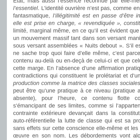
Etat, mais aussi l’essence reconnue par elle-m
l’essentiel
. L’identité ouvrière n’est pas, comme e
fantasmatique,
l’illégitimité est en passe d’être i
elle est prise en charge, « revendiquée », constit
limité, marginal même, en ce qu’il est évident que
un mouvement massif tant dans son versant mani
sous versant assemblées « Nuits debout ». S’il es
ne sache trop quoi faire d’elle même, c’est parce
contenu au-delà ou en-deçà de celui-ci et que cel
cette marge. En l’absence d’une affirmation pratiq
contradictions qui constituent le prolétariat et 
production comme la matrice des classes sociale
peut être qu’une pratique à ce niveau (pratique 
absente), pour l’heure, ce contenu flotte
s’émancipant de ses limites, comme si l’appart
contrainte extérieure devançait dans la consti
auto-référentielle la lutte de classe qui est sa p
sans effets sur cette conscience elle-même et les 
œuvre en son nom. Les débordements vont alor