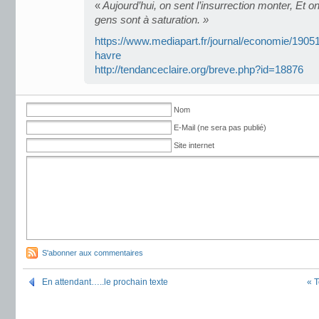
«
Aujourd’hui, on sent l’insurrection monter, Et on
gens sont à saturation. »
https://www.mediapart.fr/journal/economie/1905
havre
http://tendanceclaire.org/breve.php?id=18876
Nom
E-Mail (ne sera pas publié)
Site internet
S'abonner aux commentaires
En attendant…..le prochain texte
« T