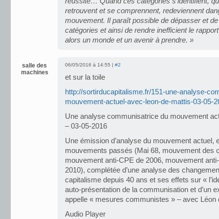
réussite… Quand ces catégories s’identifient, q
retrouvent et se comprennent, redeviennent dang
mouvement. Il paraît possible de dépasser et de 
catégories et ainsi de rendre inefficient le rapport
alors un monde et un avenir à prendre. »
salle des
06/05/2016 à 14:55 |
#2
machines
et sur la toile
http://sortirducapitalisme.fr/151-une-analyse-c
mouvement-actuel-avec-leon-de-mattis-03-05-2
Une analyse communisatrice du mouvement actu
– 03-05-2016
Une émission d’analyse du mouvement actuel, e
mouvements passés (Mai 68, mouvement des c
mouvement anti-CPE de 2006, mouvement anti-r
2010), complétée d’une analyse des changement
capitalisme depuis 40 ans et ses effets sur « l’id
auto-présentation de la communisation et d’un ex
appelle « mesures communistes » – avec Léon de
Audio Player