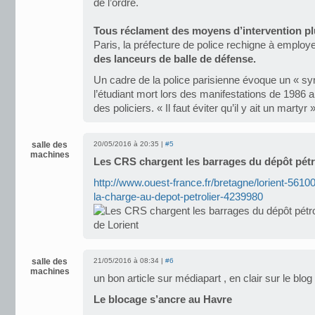
de l’ordre.
Tous réclament des moyens d’intervention pl
Paris, la préfecture de police rechigne à employ
des lanceurs de balle de défense.
Un cadre de la police parisienne évoque un « s
l’étudiant mort lors des manifestations de 1986 a
des policiers. « Il faut éviter qu’il y ait un martyr 
salle des
20/05/2016 à 20:35 |
#5
machines
Les CRS chargent les barrages du dépôt pétro
http://www.ouest-france.fr/bretagne/lorient-56100
la-charge-au-depot-petrolier-4239980
salle des
21/05/2016 à 08:34 |
#6
machines
un bon article sur médiapart , en clair sur le blo
Le blocage s’ancre au Havre