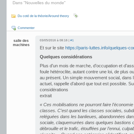
Dans "Nouvelles du monde"
Du coté de la théorie/Around theory
Commenter
salle des
03/05/2016 à 08:16 |
#1
machines
Et sur le site
https://paris-luttes.info/quelques-c
Quelques considérations
Plus d’un mois de marche, d’occupation et d’a
foule hétéroclite, autant contre une loi, de plus o
au présent. Un simple mouvement social, dans l’
actuel, rappelle d’abord que tout est possible. 
considérations
extrait
« Ces mobilisations ne pourront faire l’économie 
classes. C’est quand les classes sociales, subdi
reléguées dans les banlieues, abandonnées dan
sociale, claquemurées dans quelques bastions o
débrouille et le trafic, étouffées par l’ennui, culp