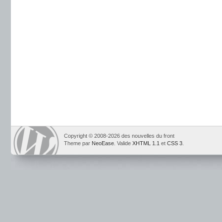
Copyright © 2008-2026 des nouvelles du front
Theme par
NeoEase
. Valide
XHTML 1.1
et
CSS 3
.