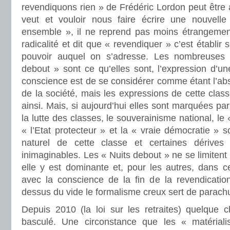
revendiquons rien » de Frédéric Lordon peut être a
veut et vouloir nous faire écrire une nouvelle
ensemble », il ne reprend pas moins étrangemen
radicalité et dit que « revendiquer » c’est établir 
pouvoir auquel on s’adresse. Les nombreuses 
debout » sont ce qu’elles sont, l’expression d’un
conscience est de se considérer comme étant l’ab
de la société, mais les expressions de cette class
ainsi. Mais, si aujourd’hui elles sont marquées par
la lutte des classes, le souverainisme national, le 
« l’Etat protecteur » et la « vraie démocratie » s
naturel de cette classe et certaines dérive
inimaginables. Les « Nuits debout » ne se limitent
elle y est dominante et, pour les autres, dans ce
avec la conscience de la fin de la revendicati
dessus du vide le formalisme creux sert de parach
Depuis 2010 (la loi sur les retraites) quelque
basculé. Une circonstance que les « matérialis