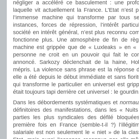
négliger a accéléré ce basculement : une prof
laquelle vit actuellement la France. L’Etat n’est
l’immense machine qui transforme par tous ses 
instances, forces de répression, l’intérêt partic
société en intérêt général, n’est plus reconnu c
fonctionne plus. Une atmosphère de fin de règ
machine est grippée que de « Luxleaks » en «
personne ne croit en un pouvoir qui fait le cont
annoncé. Sarkozy déclenchait de la haine, Hol
mépris. La violence sans phrase est la réponse d
elle a été depuis le début immédiate et sans fior
qui transforme le particulier en universel est gri
était toujours tapi derrière cet universel : le gourdin
Dans les débordements systématiques et
normau
définitoires des manifestations, dans les « Nui
parties les plus syndicales des défilé bloquées
première fois en France (semble-t-il ?) l’illégiti
salariale est non seulement le « niet » de la cl