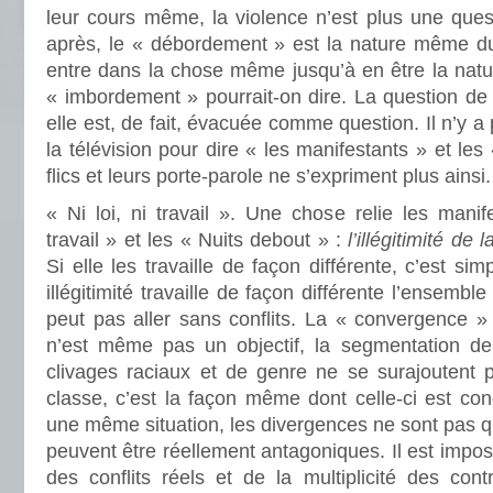
leur cours même, la violence n’est plus une ques
après, le « débordement » est la nature même d
entre dans la chose même jusqu’à en être la natu
« imbordement » pourrait-on dire. La question de 
elle est, de fait, évacuée comme question. Il n’y a
la télévision pour dire « les manifestants » et le
flics et leurs porte-parole ne s’expriment plus ainsi.
« Ni loi, ni travail ». Une chose relie les manife
travail » et les « Nuits debout » :
l’illégitimité de 
Si elle les travaille de façon différente, c’est s
illégitimité travaille de façon différente l’ensembl
peut pas aller sans conflits. La « convergence »
n’est même pas un objectif, la segmentation de l
clivages raciaux et de genre ne se surajoutent 
classe, c’est la façon même dont celle-ci est co
une même situation, les divergences ne sont pas qu
peuvent être réellement antagoniques. Il est impos
des conflits réels et de la multiplicité des cont