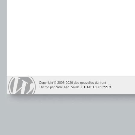
Copyright © 2008-2026 des nouvelles du front
Theme par
NeoEase
. Valide
XHTML 1.1
et
CSS 3
.