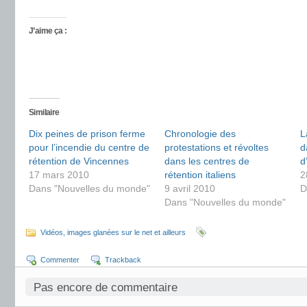
J’aime ça :
Similaire
Dix peines de prison ferme
Chronologie des
L
pour l’incendie du centre de
protestations et révoltes
d
rétention de Vincennes
dans les centres de
d
17 mars 2010
rétention italiens
2
Dans "Nouvelles du monde"
9 avril 2010
D
Dans "Nouvelles du monde"
Vidéos, images glanées sur le net et ailleurs
Commenter
Trackback
Pas encore de commentaire