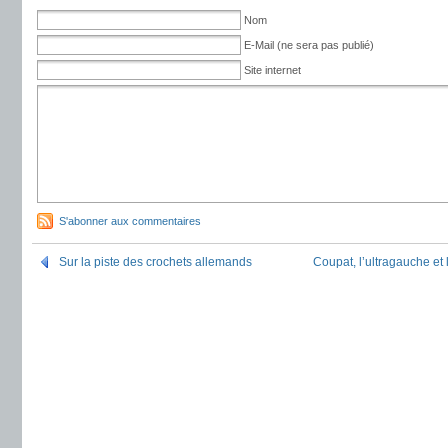
Nom
E-Mail (ne sera pas publié)
Site internet
S'abonner aux commentaires
Sur la piste des crochets allemands
Coupat, l’ultragauche et 