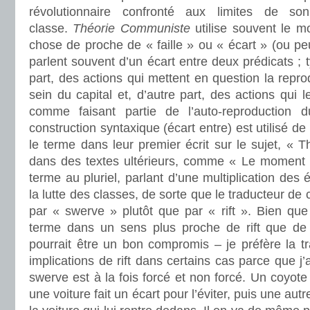
révolutionnaire confronté aux limites de s
classe.
Théorie Communiste
utilise souvent le mo
chose de proche de « faille » ou « écart » (ou peut
parlent souvent d’un écart entre deux prédicats ; 
part, des actions qui mettent en question la repro
sein du capital et, d’autre part, des actions qui 
comme faisant partie de l’auto-reproduction 
construction syntaxique (écart entre) est utilisé 
le terme dans leur premier écrit sur le sujet, « T
dans des textes ultérieurs, comme « Le moment pr
terme au pluriel, parlant d’une multiplication des
la lutte des classes, de sorte que le traducteur de 
par « swerve » plutôt que par « rift ». Bien que
terme dans un sens plus proche de rift que de
pourrait être un bon compromis – je préfère la t
implications de rift dans certains cas parce que j
swerve est à la fois forcé et non forcé. Un coyote 
une voiture fait un écart pour l’éviter, puis une autr