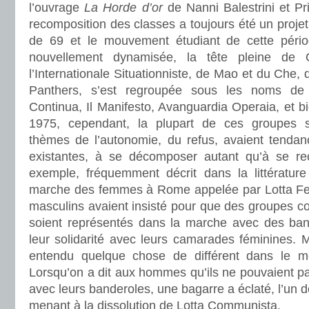
l’ouvrage
La Horde d’or
de Nanni Balestrini et Pr
recomposition des classes a toujours été un proje
de 69 et le mouvement étudiant de cette périod
nouvellement dynamisée, la tête pleine de
l’Internationale Situationniste, de Mao et du Che,
Panthers, s’est regroupée sous les noms de 
Continua, Il Manifesto, Avanguardia Operaia, et b
1975, cependant, la plupart de ces groupes s’
thèmes de l’autonomie, du refus, avaient tendanc
existantes, à se décomposer autant qu’à se re
exemple, fréquemment décrit dans la littératur
marche des femmes à Rome appelée par Lotta Fe
masculins avaient insisté pour que des groupes
soient représentés dans la marche avec des band
leur solidarité avec leurs camarades féminines. 
entendu quelque chose de différent dans le mo
Lorsqu’on a dit aux hommes qu’ils ne pouvaient pa
avec leurs banderoles, une bagarre a éclaté, l’un
menant à la dissolution de Lotta Communista.