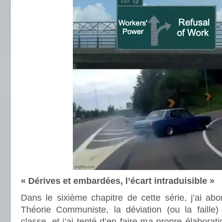
« Dérives et embardées, l’écart intraduisible »
Dans le sixième chapitre de cette série, j’ai abo
Théorie Communiste, la déviation (ou la faille)
classe, et j’ai tenté d’en faire ma propre élaborat