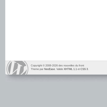
Copyright © 2008-2026 des nouvelles du front
Theme par
NeoEase
. Valide
XHTML 1.1
et
CSS 3
.