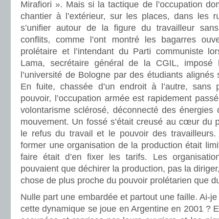
Mirafiori ». Mais si la tactique de l’occupation d
chantier à l’extérieur, sur les places, dans les
s’unifier autour de la figure du travailleur san
conflits, comme l’ont montré les bagarres ouve
prolétaire et l’intendant du Parti communiste lo
Lama, secrétaire général de la CGIL, imposé l
l’université de Bologne par des étudiants alignés 
En fuite, chassée d’un endroit à l’autre, sans p
pouvoir, l’occupation armée est rapidement passé
volontarisme sclérosé, déconnecté des énergies 
mouvement. Un fossé s’était creusé au cœur du pr
le refus du travail et le pouvoir des travailleurs
former une organisation de la production était limit
faire était d’en fixer les tarifs. Les organisat
pouvaient que déchirer la production, pas la diriger,
chose de plus proche du pouvoir prolétarien que du
Nulle part une embardée et partout une faille. Ai-
cette dynamique se joue en Argentine en 2001 ? Ent