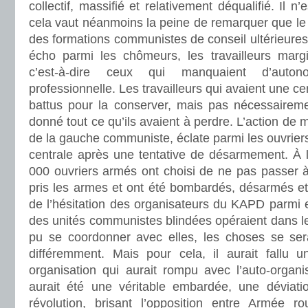
collectif, massifié et relativement déqualifié. Il n
cela vaut néanmoins la peine de remarquer que 
des formations communistes de conseil ultérieures
écho parmi les chômeurs, les travailleurs margi
c’est-à-dire ceux qui manquaient d’auto
professionnelle. Les travailleurs qui avaient une c
battus pour la conserver, mais pas nécessairemen
donné tout ce qu’ils avaient à perdre. L’action de 
de la gauche communiste, éclate parmi les ouvriers
centrale après une tentative de désarmement. À l
000 ouvriers armés ont choisi de ne pas passer à l
pris les armes et ont été bombardés, désarmés et
de l’hésitation des organisateurs du KAPD parmi e
des unités communistes blindées opéraient dans leu
pu se coordonner avec elles, les choses se ser
différemment. Mais pour cela, il aurait fallu u
organisation qui aurait rompu avec l’auto-organi
aurait été une véritable embardée, une déviati
révolution, brisant l’opposition entre Armée ro