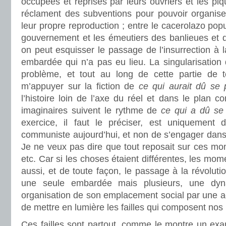
occupées et reprises par leurs ouvriers et les p
réclament des subventions pour pouvoir organis
leur propre reproduction ; entre le cacerolazo popul
gouvernement et les émeutiers des banlieues et de
on peut esquisser le passage de l’insurrection à
embardée qui n’a pas eu lieu. La singularisation
problème, et tout au long de cette partie de t
m’appuyer sur la fiction de
ce qui aurait dû se 
l’histoire loin de l’axe du réel et dans le plan c
imaginaires suivent le rythme de
ce qui a dû se 
exercice, il faut le préciser, est uniquement d’
communiste aujourd’hui, et non de s’engager dans u
Je ne veux pas dire que tout reposait sur ces mome
etc. Car si les choses étaient différentes, les mom
aussi, et de toute façon, le passage à la révolut
une seule embardée mais plusieurs, une dyna
organisation de son emplacement social par une act
de mettre en lumière les failles qui composent no
Ces failles sont partout, comme le montre un e