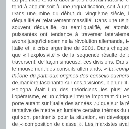
tend à aboutir soit à une requalification, soit à une
Dans une mine du début du vingtième siècle, le 
déqualifié et relativement massifié. Dans une usine 
souvent déqualifié, ou semi-qualifié, et atomi
puissantes ont tendance à traverser latéraleme
avons jusqu’ici examiné la révolution allemande, 
Italie et la crise argentine de 2001. Dans chaqu
que « l’explosivité » de la séquence résulte de 
traversent, de façon sinueuse, ces divisions. Dans
le mouvement des conseils allemands,
« La compo
théorie du parti aux origines des conseils ouvrier
de manière fascinante sur ces divisions, bien qu’il
Bologna était l’un des théoriciens les plus 
l’opéraïsme, et un critique interne important du P
porte autant sur l’Italie des années 70 que sur la 
tentative de mettre en lumière certains thèmes d
qui sont pertinents pour la situation, en développ
de « composition de classe ». Les marxistes avai