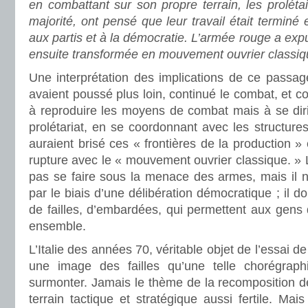
en combattant sur son propre terrain, les prolét
majorité, ont pensé que leur travail était terminé 
aux partis et à la démocratie. L’armée rouge a expul
ensuite transformée en mouvement ouvrier classiq
Une interprétation des implications de ce passag
avaient poussé plus loin, continué le combat, et
à reproduire les moyens de combat mais à se diri
prolétariat, en se coordonnant avec les structures 
auraient brisé ces « frontières de la production » 
rupture avec le « mouvement ouvrier classique. 
pas se faire sous la menace des armes, mais il 
par le biais d’une délibération démocratique ; il d
de failles, d’embardées, qui permettent aux gens
ensemble.
L’Italie des années 70, véritable objet de l’essai d
une image des failles qu’une telle chorégraph
surmonter. Jamais le thème de la recomposition d
terrain tactique et stratégique aussi fertile. M