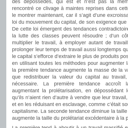
des dépossédés, qui est et n’est pas la mê
rencontré ce clivage à maintes reprises dans cet
le montrer maintenant, car il s’agit d’une excrois
loi du mouvement du capital, de son exigence que l
De cette loi émergent des tendances contradictoire
la lutte des classes peuvent résoudre ; d’un côt
multiplier le travail, à employer autant de travai
prolonger leur temps de travail aussi longtemps qu
le capital s’efforce d’extraire le plus de produits po
en utilisant toutes les méthodes pour augmenter la
la première tendance augmente la masse de la val
que redistribuer la valeur du capital au travail,
nécessaire. La première tendance accroît 
augmentant la prolétarisation, en dépossédant le
qu’ils n’aient rien d’autre à vendre que leur travai
et en les réduisant en esclavage, comme c’était so
capitalisme. La seconde tendance diminue la taille 
augmente la taille du prolétariat excédentaire à la 
La première tend à aboutir à un travail massifié e