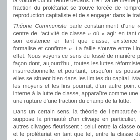
la voiture qui lui rentre dedans. Il en va de même
fraction du prolétariat se trouve forcée de rompre
reproduction capitaliste et de s’engager dans le trafi
Théorie Communiste
parle constamment d’une «
centre de l’activité de classe » où « agir en tant 
son existence en tant que classe, existence q
formalise et confirme ». La faille s’ouvre entre l’i
effet. Nous voyons ce sens du fossé de manière p
façon dont, aujourd’hui, toutes les luttes réformist
insurrectionnelle, et pourtant, lorsqu’on les pouss
elles se situent bien dans les limites du capital. M
les moyens et les fins pourrait, d’un autre point
interne à la lutte de classe, apparaître comme une
une rupture d’une fraction du champ de la lutte.
Dans un certain sens, la théorie de l’embardée
suppose la primauté d’un clivage en particulier, 
autres clivages fleurissent : celui entre la classe 
et le prolétariat en tant que tel, entre la classe d