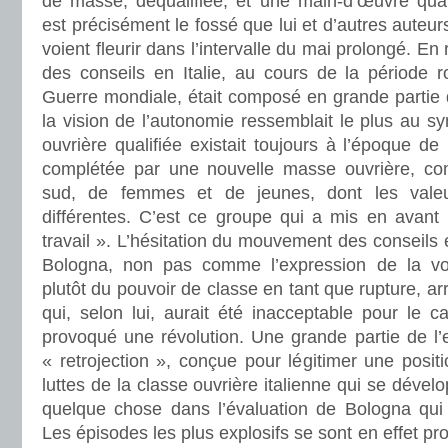
de masse, déqualifiée, et une main-d’œuvre quali
est précisément le fossé que lui et d’autres auteu
voient fleurir dans l’intervalle du mai prolongé. 
des conseils en Italie, au cours de la période 
Guerre mondiale, était composé en grande partie d’
la vision de l’autonomie ressemblait le plus au sy
ouvrière qualifiée existait toujours à l’époque de
complétée par une nouvelle masse ouvrière, c
sud, de femmes et de jeunes, dont les valeu
différentes. C’est ce groupe qui a mis en avant
travail ». L’hésitation du mouvement des conseils 
Bologna, non pas comme l’expression de la vol
plutôt du pouvoir de classe en tant que rupture, ar
qui, selon lui, aurait été inacceptable pour le ca
provoqué une révolution. Une grande partie de l’
« retrojection », conçue pour légitimer une posit
luttes de la classe ouvrière italienne qui se dévelo
quelque chose dans l’évaluation de Bologna qui 
Les épisodes les plus explosifs se sont en effet produ