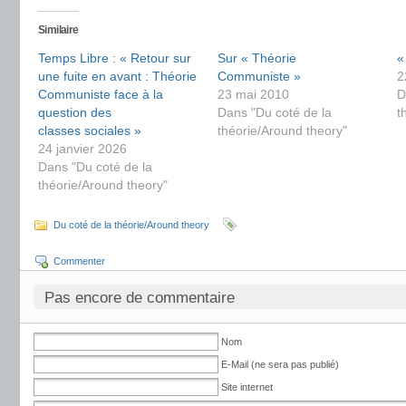
Similaire
Temps Libre : « Retour sur
Sur « Théorie
«
une fuite en avant : Théorie
Communiste »
2
Communiste face à la
23 mai 2010
D
question des
Dans "Du coté de la
t
classes sociales »
théorie/Around theory"
24 janvier 2026
Dans "Du coté de la
théorie/Around theory"
Du coté de la théorie/Around theory
Commenter
Pas encore de commentaire
Nom
E-Mail (ne sera pas publié)
Site internet