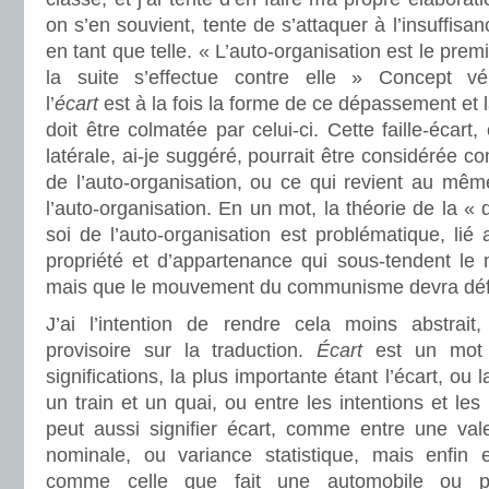
on s’en souvient, tente de s’attaquer à l’insuffisan
en tant que telle. « L’auto-organisation est le premi
la suite s’effectue contre elle » Concept véri
l’
écart
est à la fois la forme de ce dépassement et la
doit être colmatée par celui-ci. Cette faille-écart,
latérale, ai-je suggéré, pourrait être considérée c
de l’auto-organisation, ou ce qui revient au même
l’auto-organisation. En un mot, la théorie de la « 
soi de l’auto-organisation est problématique, lié 
propriété et d’appartenance qui sous-tendent l
mais que le mouvement du communisme devra déf
J’ai l’intention de rendre cela moins abstrai
provisoire sur la traduction.
Écart
est un mot 
significations, la plus importante étant l’écart, ou
un train et un quai, ou entre les intentions et les 
peut aussi signifier écart, comme entre une vale
nominale, ou variance statistique, mais enfin 
comme celle que fait une automobile ou peu