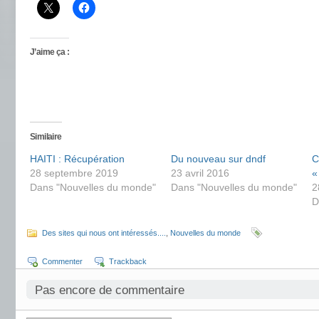
J’aime ça :
Similaire
HAITI : Récupération
Du nouveau sur dndf
C
28 septembre 2019
23 avril 2016
«
Dans "Nouvelles du monde"
Dans "Nouvelles du monde"
2
D
Des sites qui nous ont intéressés....
,
Nouvelles du monde
Commenter
Trackback
Pas encore de commentaire