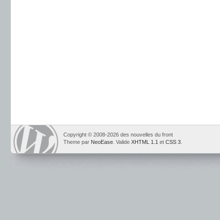
Copyright © 2008-2026 des nouvelles du front
Theme par
NeoEase
. Valide
XHTML 1.1
et
CSS 3
.