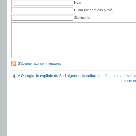
Nom
E-Mail (ne sera pas publié)
Site internet
S'abonner aux commentaires
A Ouargla, la capitale du Sud algérien, la culture de l’émeute se dével
le mouvem