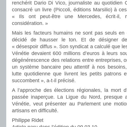
renchérit Dario Di Vico, journaliste au quotidien 
consacré un livre (Piccoli, éditions Marsilio) à ce
« Ils ont peut-être une Mercedes, écrit-il,
considération. »
Mais les facteurs humains ne sont pas seuls en 
décidé de hausser le ton. Et de désigner d
« désespoir diffus ». Son syndicat a calculé que l
Vénétie devaient 600 millions d’euros à leurs sous
dégénérescence des relations entre entreprises, on
un système bancaire peu attentif à nos besoins
lutte quotidienne que livrent les petits patrons et
succombent », a-t-il précisé.
A l’approche des élections régionales, la mort d
passée inaperçue. La Ligue du Nord, presque a
Vénétie, veut présenter au Parlement une motio
artisans en difficulté.
Philippe Ridet