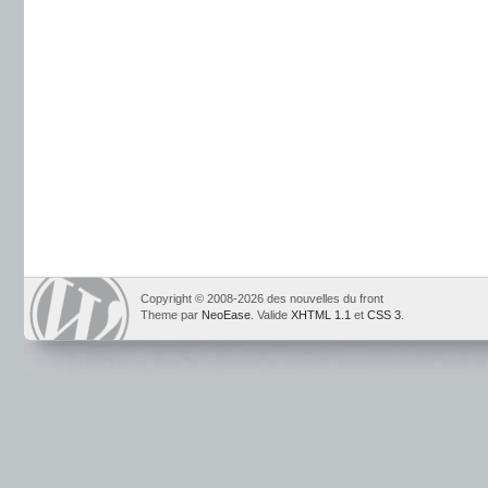
Copyright © 2008-2026 des nouvelles du front
Theme par
NeoEase
. Valide
XHTML 1.1
et
CSS 3
.