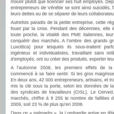
mourir plutôt que licencier ses huit employés. De
entrepreneurs de Vénétie se sont ainsi suicidés, 
leurs dettes ou de se séparer de leurs collaborateu
Autrefois paradis de la petite entreprise, cette ré
fouet par la crise. Pendant des décennies, elle 
toute proche, la vitalité des PME italiennes, leu
conquérir des marchés. A l’ombre des grands gr
Luxottica) pour lesquels ils sous-traitent parf
ingénieux et individualistes, travaillant sans r
d’employés, ont su créer des produits, exporter leur
A l’automne 2008, les premiers effets de la
commencé à se faire sentir. Si les gros maigriss
En deux ans, 42 000 entrepreneurs, artisans, et tr
mis la clé sous la porte, selon les données de la
des syndicats de travailleurs (CISL). Le Cerved
marchés, chiffre à 9 255 le nombre de faillites d’
2009, soit 23 % de plus qu’en 2008.
Dans ce « palmarès », la Lombardie arrive en têt