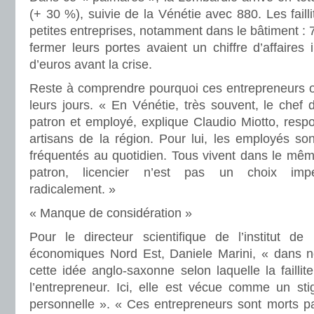
(+ 30 %), suivie de la Vénétie avec 880. Les faill
petites entreprises, notamment dans le bâtiment : 
fermer leurs portes avaient un chiffre d’affaires 
d’euros avant la crise.
Reste à comprendre pourquoi ces entrepreneurs on
leurs jours. « En Vénétie, très souvent, le chef d
patron et employé, explique Claudio Miotto, resp
artisans de la région. Pour lui, les employés son
fréquentés au quotidien. Tous vivent dans le même
patron, licencier n’est pas un choix imper
radicalement. »
« Manque de considération »
Pour le directeur scientifique de l’institut de
économiques Nord Est, Daniele Marini, « dans not
cette idée anglo-saxonne selon laquelle la faillite
l’entrepreneur. Ici, elle est vécue comme un s
personnelle ». « Ces entrepreneurs sont morts pa