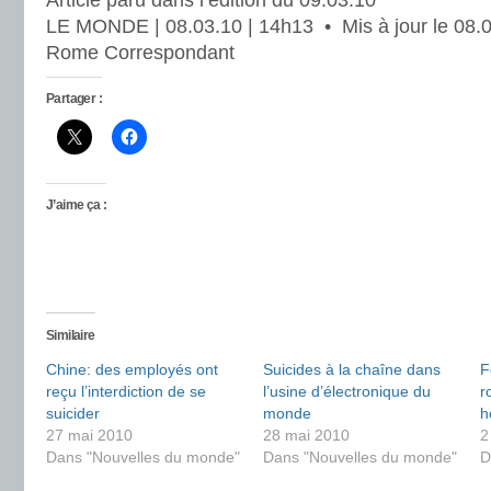
Article paru dans l’édition du 09.03.10
LE MONDE | 08.03.10 | 14h13 • Mis à jour le 08.0
Rome Correspondant
Partager :
J’aime ça :
Similaire
Chine: des employés ont
Suicides à la chaîne dans
F
reçu l’interdiction de se
l’usine d’électronique du
r
suicider
monde
h
27 mai 2010
28 mai 2010
2
Dans "Nouvelles du monde"
Dans "Nouvelles du monde"
D