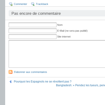
Commenter
Trackback
Pas encore de commentaire
Nom
E-Mail (ne sera pas publié)
Site internet
S'abonner aux commentaires
Pourquoi les Espagnols ne se révoltent pas ?
Bangladesh: « Pendez les tueurs, pende