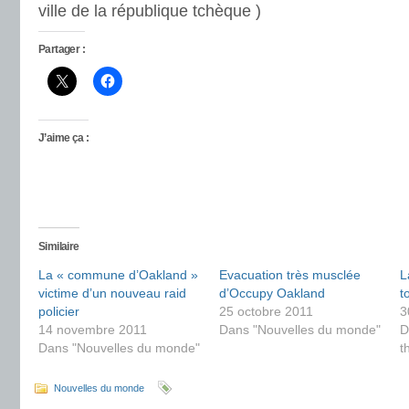
ville de la république tchèque )
Partager :
J’aime ça :
Similaire
La « commune d’Oakland »
Evacuation très musclée
L
victime d’un nouveau raid
d’Occupy Oakland
t
policier
25 octobre 2011
3
14 novembre 2011
Dans "Nouvelles du monde"
D
Dans "Nouvelles du monde"
t
Nouvelles du monde