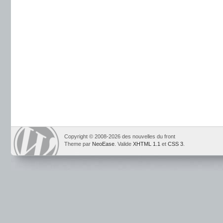
Copyright © 2008-2026 des nouvelles du front
Theme par
NeoEase
. Valide
XHTML 1.1
et
CSS 3
.