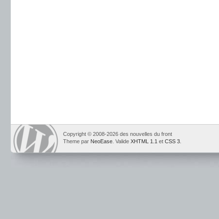
Copyright © 2008-2026 des nouvelles du front
Theme par
NeoEase
. Valide
XHTML 1.1
et
CSS 3
.