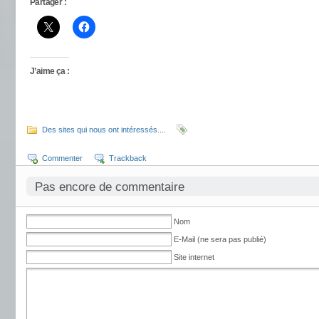
Partager :
J’aime ça :
Des sites qui nous ont intéressés....
Commenter
Trackback
Pas encore de commentaire
Nom
E-Mail (ne sera pas publié)
Site internet