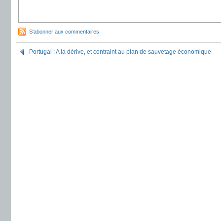
S'abonner aux commentaires
Portugal : A la dérive, et contraint au plan de sauvetage économique