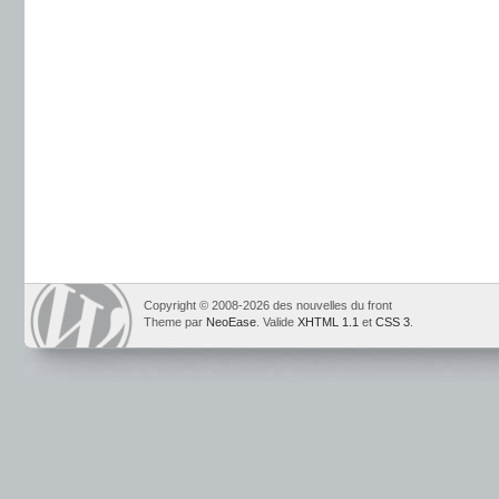
Copyright © 2008-2026 des nouvelles du front
Theme par
NeoEase
. Valide
XHTML 1.1
et
CSS 3
.