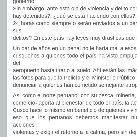
gobierno.
Sin embargo, ante esta ola de violencia y delito co
hay detenidos?, ¿qué se está haciendo con ellos?, ¿
24 horas como siempre o serán enviados a un pe
sus
delitos? En este país hay leyes muy drásticas que
Un par de años en un penal no le haría mal a esos
cusqueños a quienes todo el país ha visto empuja
del
aeropuerto hasta tirarlo al suelo. Ahí están las imá
las fotos para que la Policía y el Ministerio Público
denunciar a quienes han cometido semejante atrope
Así como el norte peruano -con su pesca, minería,
comercio- aporta al bienestar de todo el país, la act
Cusco hace lo mismo en beneficio de quienes vivi
eso que los peruanos debemos manifestar nu
acciones
violentas y exigir el retorno a la calma, pero sin de