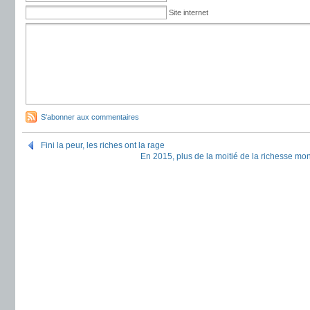
Site internet
S'abonner aux commentaires
Fini la peur, les riches ont la rage
En 2015, plus de la moitié de la richesse mo