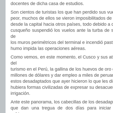
docentes de dicha casa de estudios.
Son cientos de turistas los que han perdido sus vu
peor, muchos de ellos se vieron imposibilitados d
desde la capital hacia otros países, todo debido a 
cusqueño suspendió los vuelos ante la turba de s
de
los muros perimétricos del terminal e incendió pasti
humo impida las operaciones aéreas.
Como vemos, en este momento, el Cusco y sus atra
del
turismo en el Perú, la gallina de los huevos de oro
millones de dólares y dar empleo a miles de perua
estos desadaptados que ayer hicieron lo que les di
hubiera formas civilizadas de expresar su desacue
irrigación.
Ante este panorama, los cabecillas de los desadap
que dan una tregua de dos días para iniciar