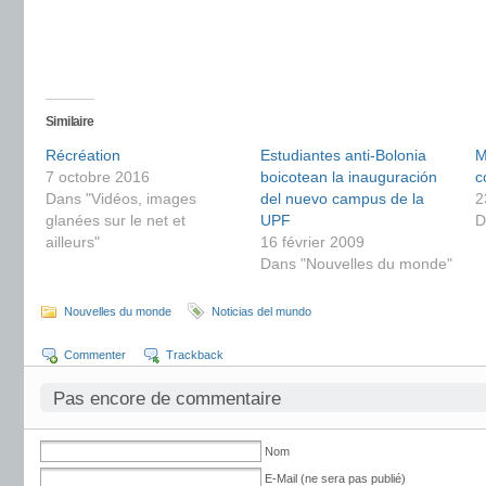
Similaire
Récréation
Estudiantes anti-Bolonia
M
7 octobre 2016
boicotean la inauguración
c
Dans "Vidéos, images
del nuevo campus de la
2
glanées sur le net et
UPF
D
ailleurs"
16 février 2009
Dans "Nouvelles du monde"
Nouvelles du monde
Noticias del mundo
Commenter
Trackback
Pas encore de commentaire
Nom
E-Mail (ne sera pas publié)