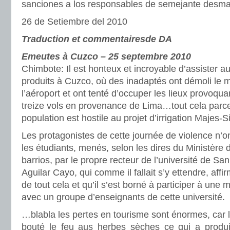
sanciones a los responsables de semejante desm
26 de Setiembre del 2010
Traduction et commentairesde DA
Emeutes à Cuzco – 25 septembre 2010
Chimbote: Il est honteux et incroyable d’assister au
produits à Cuzco, où des inadaptés ont démoli le 
l’aéroport et ont tenté d’occuper les lieux provoqua
treize vols en provenance de Lima…tout cela parce
population est hostile au projet d’irrigation Majes-Si
Les protagonistes de cette journée de violence n’o
les étudiants, menés, selon les dires du Ministère d
barrios, par le propre recteur de l’université de Sa
Aguilar Cayo, qui comme il fallait s’y ettendre, affir
de tout cela et qu’il s’est borné à participer à une 
avec un groupe d’enseignants de cette université.
…blabla les pertes en tourisme sont énormes, car
bouté le feu aus herbes sèches ce qui a produ