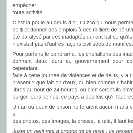
empêcher
toute activité
C’est la poule au oeufs d’or, Cuzco qui nous perme
de $ et donner des emplois à des milliers de péruvi
été paralysé par ces inadaptés qui ont fait ce qu’il
n’existait pas d’autres façons civilisées de manifes
Pour parfaire le panorama, les chefaillons des ina
donnent deux jours au gouvernement pour c
cependant,
face à cette journée de violences et de délits, y-a-
présent ? que fait-on d’eux, ou bien,comme d’habitud
libres au bout de 24 heures, ou bien seront-ils env
purger leurs peines, ce pays a des lois qu’il faut re
Un an ou deux de prison ne feraient aucun mal à ce
a
des photos, des images, la presse, la télé, il faut le
Juste un petit mot à propos de ce texte : ça ressem