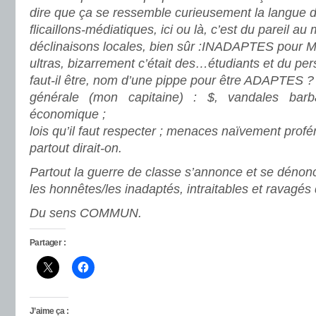
dire que ça se ressemble curieusement la langue 
flicaillons-médiatiques, ici ou là, c’est du pareil 
déclinaisons locales, bien sûr :INADAPTES pour Ma
ultras, bizarrement c’était des…étudiants et du pe
faut-il être, nom d’une pippe pour être ADAPTES ?
générale (mon capitaine) : $, vandales bar
économique ;
lois qu’il faut respecter ; menaces naïvement profér
partout dirait-on.
Partout la guerre de classe s’annonce et se dénonce:
les honnêtes/les inadaptés, intraitables et ravag
Du sens COMMUN.
Partager :
J’aime ça :