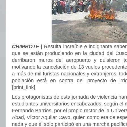
CHIMBOTE
| Resulta increíble e indignante sab
que se están produciendo en la ciudad del Cus
derribaron muros del aeropuerto y quisieron to
motivando la cancelación de 13 vuelos procedente
a más de mil turistas nacionales y extranjeros, tod
población está en contra del proyecto de irrig
[print_link]
Los protagonistas de esta jornada de violencia h
estudiantes universitarios encabezados, según el mi
Fernando Barrios, por el propio rector de la Unive
Abad, Víctor Aguilar Cayo, quien como era de esp
nada y que él sólo participó en una marcha pacífi