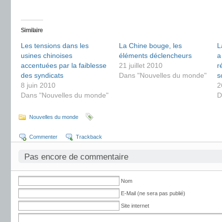
Similaire
Les tensions dans les
La Chine bouge, les
L
usines chinoises
éléments déclencheurs
a
accentuées par la faiblesse
21 juillet 2010
r
des syndicats
Dans "Nouvelles du monde"
s
8 juin 2010
2
Dans "Nouvelles du monde"
D
Nouvelles du monde
Commenter
Trackback
Pas encore de commentaire
Nom
E-Mail (ne sera pas publié)
Site internet