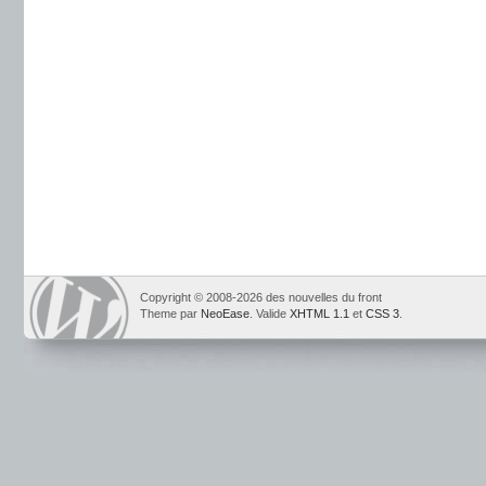
Copyright © 2008-2026 des nouvelles du front
Theme par
NeoEase
. Valide
XHTML 1.1
et
CSS 3
.