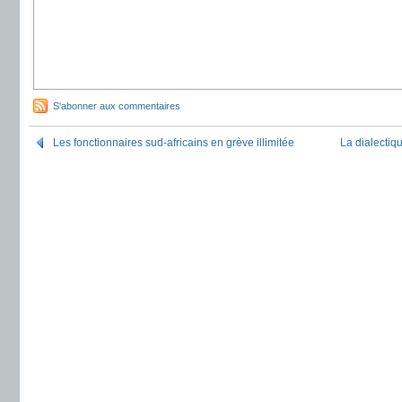
S'abonner aux commentaires
Les fonctionnaires sud-africains en grève illimitée
La dialectiq