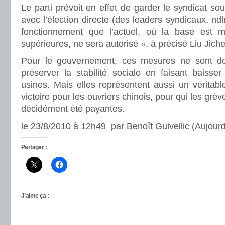
Le parti prévoit en effet de garder le syndicat s
avec l’élection directe (des leaders syndicaux, nd
fonctionnement que l’actuel, où la base est m
supérieures, ne sera autorisé », à précisé Liu Jich
Pour le gouvernement, ces mesures ne sont do
préserver la stabilité sociale en faisant baisse
usines. Mais elles représentent aussi un véritabl
victoire pour les ouvriers chinois, pour qui les grè
décidément été payantes.
le 23/8/2010 à 12h49 par Benoît Guivellic (Aujourd
Partager :
J’aime ça :