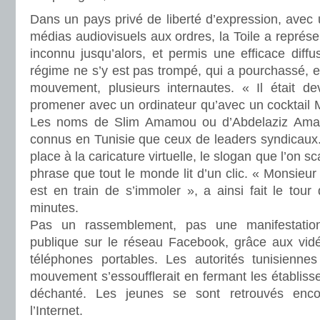
Dans un pays privé de liberté d’expression, avec 
médias audiovisuels aux ordres, la Toile a représe
inconnu jusqu’alors, et permis une efficace diffus
régime ne s’y est pas trompé, qui a pourchassé, et
mouvement, plusieurs internautes. « Il était d
promener avec un ordinateur qu’avec un cocktail M
Les noms de Slim Amamou ou d’Abdelaziz Amam
connus en Tunisie que ceux de leaders syndicaux.
place à la caricature virtuelle, le slogan que l’on 
phrase que tout le monde lit d’un clic. « Monsieur
est en train de s’immoler », a ainsi fait le tou
minutes.
Pas un rassemblement, pas une manifestation
publique sur le réseau Facebook, grâce aux vidé
téléphones portables. Les autorités tunisienne
mouvement s’essoufflerait en fermant les établisse
déchanté. Les jeunes se sont retrouvés enc
l’Internet.