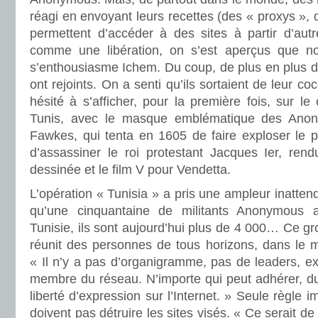
réagi en envoyant leurs recettes (des « proxys », 
permettent d’accéder à des sites à partir d’aut
comme une libération, on s’est aperçus que nou
s’enthousiasme Ichem. Du coup, de plus en plus d
ont rejoints. On a senti qu’ils sortaient de leur co
hésité à s’afficher, pour la première fois, sur le
Tunis, avec le masque emblématique des Anon
Fawkes, qui tenta en 1605 de faire exploser le p
d’assassiner le roi protestant Jacques Ier, ren
dessinée et le film V pour Vendetta.
L’opération « Tunisia » a pris une ampleur inattendu
qu’une cinquantaine de militants Anonymous 
Tunisie, ils sont aujourd’hui plus de 4 000… Ce gr
réunit des personnes de tous horizons, dans le m
« Il n’y a pas d’organigramme, pas de leaders, exp
membre du réseau. N’importe qui peut adhérer, du
liberté d’expression sur l’Internet. » Seule règle 
doivent pas détruire les sites visés. « Ce serait de