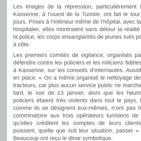
Les images de la répression, particulièrement 
Kasserine, à l’ouest de la Tunisie, ont fait le t
jours. Prises à l’intérieur même de l’hôpital, avec 
hospitalier, elles montraient sans détour la réali
la police, les corps ensanglantés de jeunes tués par
à côte.
Les premiers comités de vigilance, organisés pa
défendre contre les policiers et les miliciens fidèle
à Kasserine, sur les conseils d’internautes. Aussit
en place. « On a même organisé le nettoyage des 
tracteurs, car plus aucun service public ne marcha
tard, le soir de 13 janvier, alors que les heurt
policiers étaient très violents dans tout le pays,
comme ils se désignent eux-mêmes, n’ont pas hé
comminatoire aux trois opérateurs tunisiens de
qu’elles créditent les comptes de leurs clients
puissent, quelle que soit leur situation, passer 
Beaucoup ont reçu le dinar symbolique.