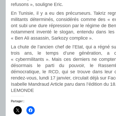
refusons », souligne Eric.
En Tunisie, il y a eu des précurseurs. Takriz re
militants déterminés, considérés comme des « ex
ont subi une dure répression par le régime de Ben 
notamment inventé le slogan, entendu dans les 
« Ben Ali assassin, Sarkozy complice ».
La chute de l’ancien chef de l’Etat, qui a régné s
trois ans, le temps d’une génération, a con
« cybermilitants ». Mais ces derniers ne comptent
désormais le parti du pouvoir, le Rassembl
démocratique, le RCD, qui se trouve dans leur 
rendez-vous, lundi 17 janvier, circulait déjà sur Fa
Isabelle Mandraud Article paru dans l’édition du 18
LEMONDE
Partager :