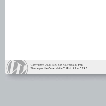
Copyright © 2008-2026 des nouvelles du front
Theme par
NeoEase
. Valide
XHTML 1.1
et
CSS 3
.