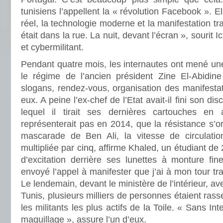
tunisiens l’appellent la « révolution Facebook ». Ell
réel, la technologie moderne et la manifestation tra
était dans la rue. La nuit, devant l’écran », sourit
et cybermilitant.
Pendant quatre mois, les internautes ont mené une
le régime de l’ancien président Zine El-Abidine
slogans, rendez-vous, organisation des manifestat
eux. A peine l’ex-chef de l’Etat avait-il fini son dis
lequel il tirait ses dernières cartouches en
représenterait pas en 2014, que la résistance s’or
mascarade de Ben Ali, la vitesse de circulat
multipliée par cinq, affirme Khaled, un étudiant de 
d’excitation derrière ses lunettes à monture fi
envoyé l’appel à manifester que j’ai à mon tour tr
Le lendemain, devant le ministère de l’intérieur, 
Tunis, plusieurs milliers de personnes étaient rass
les militants les plus actifs de la Toile. « Sans Inte
maquillage », assure l’un d’eux.