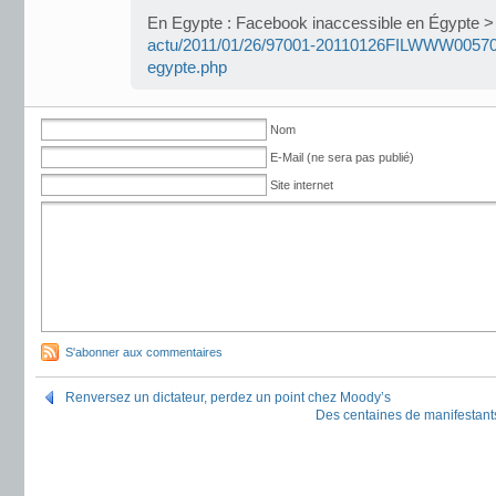
En Egypte : Facebook inaccessible en Égypte 
actu/2011/01/26/97001-20110126FILWWW00570-
egypte.php
Nom
E-Mail (ne sera pas publié)
Site internet
S'abonner aux commentaires
Renversez un dictateur, perdez un point chez Moody’s
Des centaines de manifestant