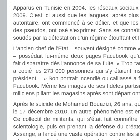
Apparus en Tunisie en 2004, les réseaux sociaux 
2009. C’est ici aussi que les langues, après plu
autoritaire, ont commencé à se délier, et que les
des pseudos, ont osé s’exprimer. Sans se connaître
soudés par la détestation d’un régime étouffant et li
L’ancien chef de l’Etat – souvent désigné comme « 
– possédait lui-même deux pages Facebook qu’un
fait disparaître dès l’annonce de sa fuite. « Trop t
a copié les 273 000 personnes qui s’y étaient i
président… » Son portrait incendié ou caillassé a 
Facebook. Même les images de ses fidèles partisa
miliciens pillant les magasins après sont départ ont
Après le suicide de Mohamed Bouazizi, 26 ans, qui
le 17 décembre 2010, un autre phénomène est en
Ce collectif de militants, qui s’était fait connaîtr
scientologie, puis en prenant la défense du créat
Assange, a lancé une vaste opération contre les site