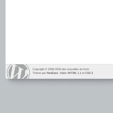
Copyright © 2008-2026 des nouvelles du front
Theme par
NeoEase
. Valide
XHTML 1.1
et
CSS 3
.