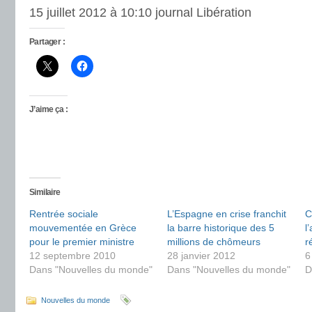
15 juillet 2012 à 10:10 journal Libération
Partager :
J’aime ça :
Similaire
Rentrée sociale
L’Espagne en crise franchit
C
mouvementée en Grèce
la barre historique des 5
l
pour le premier ministre
millions de chômeurs
r
12 septembre 2010
28 janvier 2012
6
Dans "Nouvelles du monde"
Dans "Nouvelles du monde"
D
Nouvelles du monde