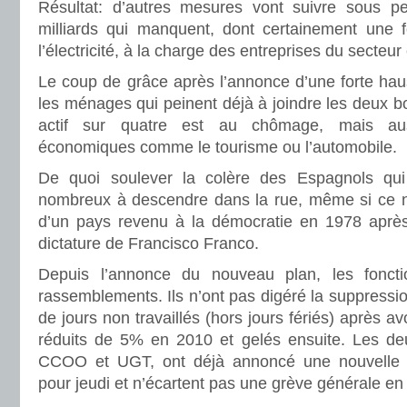
Résultat: d’autres mesures vont suivre sous pe
milliards qui manquent, dont certainement une 
l’électricité, à la charge des entreprises du secte
Le coup de grâce après l’annonce d’une forte hau
les ménages qui peinent déjà à joindre les deux 
actif sur quatre est au chômage, mais aus
économiques comme le tourisme ou l’automobile.
De quoi soulever la colère des Espagnols qu
nombreux à descendre dans la rue, même si ce n’
d’un pays revenu à la démocratie en 1978 après 
dictature de Francisco Franco.
Depuis l’annonce du nouveau plan, les fonction
rassemblements. Ils n’ont pas digéré la suppressio
de jours non travaillés (hors jours fériés) après av
réduits de 5% en 2010 et gelés ensuite. Les deu
CCOO et UGT, ont déjà annoncé une nouvelle j
pour jeudi et n’écartent pas une grève générale e