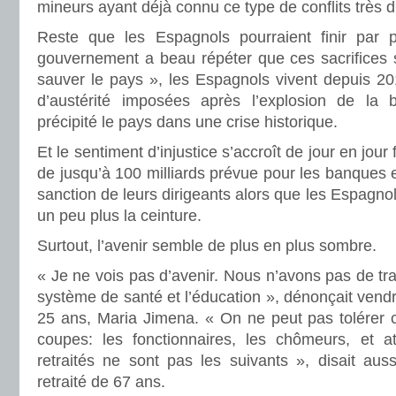
mineurs ayant déjà connu ce type de conflits très d
Reste que les Espagnols pourraient finir par p
gouvernement a beau répéter que ces sacrifices 
sauver le pays », les Espagnols vivent depuis 2
d’austérité imposées après l’explosion de la b
précipité le pays dans une crise historique.
Et le sentiment d’injustice s’accroît de jour en jou
de jusqu’à 100 milliards prévue pour les banques
sanction de leurs dirigeants alors que les Espagno
un peu plus la ceinture.
Surtout, l’avenir semble de plus en plus sombre.
« Je ne vois pas d’avenir. Nous n’avons pas de trav
système de santé et l’éducation », dénonçait vend
25 ans, Maria Jimena. « On ne peut pas tolérer ce
coupes: les fonctionnaires, les chômeurs, et a
retraités ne sont pas les suivants », disait au
retraité de 67 ans.