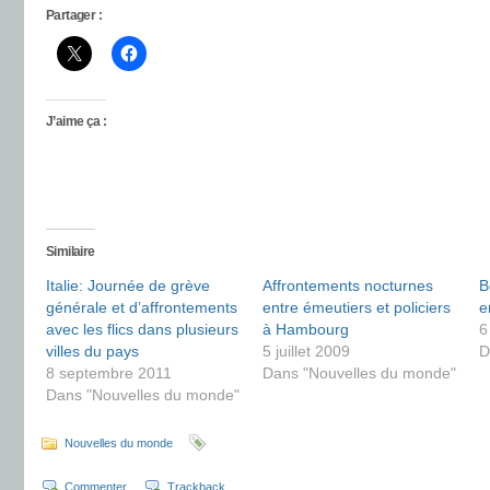
Partager :
J’aime ça :
Similaire
Italie: Journée de grève
Affrontements nocturnes
B
générale et d’affrontements
entre émeutiers et policiers
e
avec les flics dans plusieurs
à Hambourg
6
villes du pays
5 juillet 2009
D
8 septembre 2011
Dans "Nouvelles du monde"
Dans "Nouvelles du monde"
Nouvelles du monde
Commenter
Trackback