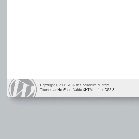
Copyright © 2008-2026 des nouvelles du front
Theme par
NeoEase
. Valide
XHTML 1.1
et
CSS 3
.