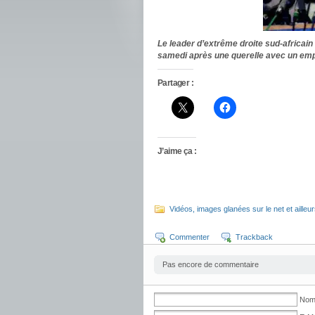
Le leader d’extrême droite sud-africain
samedi après une querelle avec un e
Partager :
J’aime ça :
Vidéos, images glanées sur le net et ailleu
Commenter
Trackback
Pas encore de commentaire
No