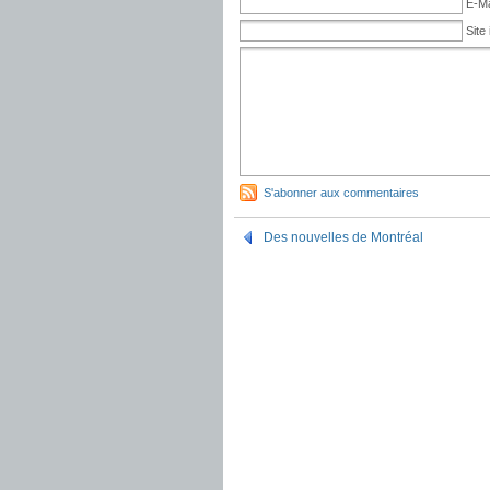
E-Ma
Site 
S'abonner aux commentaires
Des nouvelles de Montréal