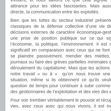
vivotent, et nous savons ce que cela signifie :
attirance pour les idées fascisantes. Mais aussi
directe, la communication entre les exploités.
Bien que les luttes du secteur industriel présen
classiques de la défense collective d’une vie d
décisions externes de caractère économique-gesti
une prise de position publique sur ce qui signi
l’économie, la politique, l’environnement. Il est 
significatif en comparaison avec ceux qui ne fon
se plaindre passivement, mendier des miettes, 
journaux ou faire des grèves partielles minimales q
déroulement du capitalisme. Mais que les actions 
notre travail » ou à « qu’on nous trouve une s
situation, même si ils obtiennent ce qu’ils veu
question de temps pour continuer à subir comme 
des gestionnaires de l’exploitation et des vies des 
Pour voir trembler véritablement le pouvoir et réc
vies, avec ceux avec qui nous vivons, il est i