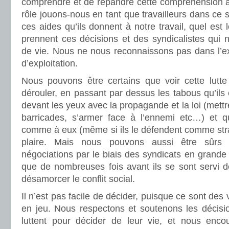
comprendre et de répandre cette compréhension à 
rôle jouons-nous en tant que travailleurs dans ce 
ces aides qu’ils donnent à notre travail, quel est l
prennent ces décisions et des syndicalistes qui 
de vie. Nous ne nous reconnaissons pas dans l’ex
d’exploitation.
Nous pouvons être certains que voir cette lutte
dérouler, en passant par dessus les tabous qu’ils
devant les yeux avec la propagande et la loi (mett
barricades, s’armer face à l’ennemi etc…) et
comme à eux (même si ils le défendent comme stra
plaire. Mais nous pouvons aussi être sûrs
négociations par le biais des syndicats en grande 
que de nombreuses fois avant ils se sont servi de
désamorcer le conflit social.
Il n’est pas facile de décider, puisque ce sont des
en jeu. Nous respectons et soutenons les décisio
luttent pour décider de leur vie, et nous enc