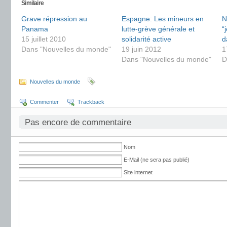
Similaire
Grave répression au
Espagne: Les mineurs en
N
Panama
lutte-grève générale et
“
15 juillet 2010
solidarité active
d
Dans "Nouvelles du monde"
19 juin 2012
1
Dans "Nouvelles du monde"
D
Nouvelles du monde
Commenter
Trackback
Pas encore de commentaire
Nom
E-Mail (ne sera pas publié)
Site internet