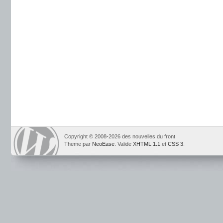
Copyright © 2008-2026 des nouvelles du front
Theme par
NeoEase
. Valide
XHTML 1.1
et
CSS 3
.