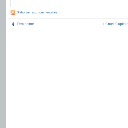
S'abonner aux commentaires
Féminisme
« Crack Capitali