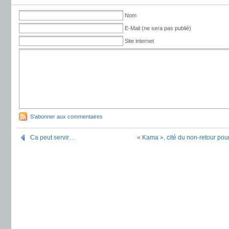
Nom
E-Mail (ne sera pas publié)
Site internet
S'abonner aux commentaires
Ca peut servir…
« Kama », cité du non-retour pou