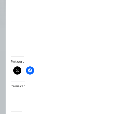
Partager :
J’aime ça :