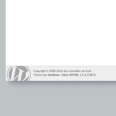
Copyright © 2008-2026 des nouvelles du front
Theme par
NeoEase
. Valide
XHTML 1.1
et
CSS 3
.