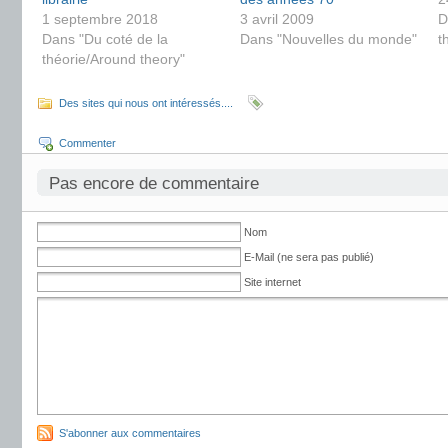
1 septembre 2018
3 avril 2009
D
Dans "Du coté de la
Dans "Nouvelles du monde"
t
théorie/Around theory"
Des sites qui nous ont intéressés....
Commenter
Pas encore de commentaire
Nom
E-Mail (ne sera pas publié)
Site internet
S'abonner aux commentaires