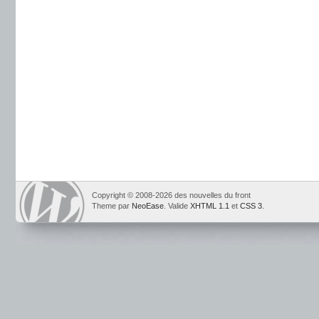
Copyright © 2008-2026 des nouvelles du front
Theme par
NeoEase
. Valide
XHTML 1.1
et
CSS 3
.