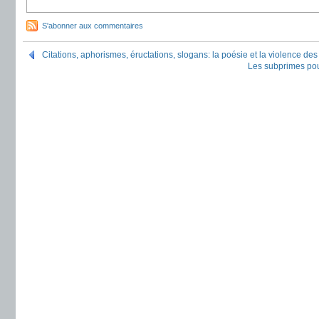
S'abonner aux commentaires
Citations, aphorismes, éructations, slogans: la poésie et la violence d
Les subprimes pour