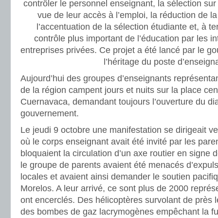
contrôler le personnel enseignant, la sélection su
vue de leur accès à l’emploi, la réduction de l
l’accentuation de la sélection étudiante et, à t
contrôle plus important de l’éducation par les in
entreprises privées. Ce projet a été lancé par le 
l’héritage du poste d’enseigna
Aujourd’hui des groupes d’enseignants représentan
de la région campent jours et nuits sur la place cent
Cuernavaca, demandant toujours l’ouverture du di
gouvernement.
Le jeudi 9 octobre une manifestation se dirigeait ve
où le corps enseignant avait été invité par les pare
bloquaient la circulation d’un axe routier en signe d
le groupe de parents avaient été menacés d’expulsi
locales et avaient ainsi demander le soutien pacif
Morelos. A leur arrivé, ce sont plus de 2000 représe
ont encerclés. Des hélicoptères survolant de près l
des bombes de gaz lacrymogènes empêchant la fui