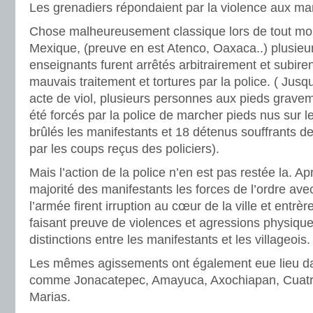
Les grenadiers répondaient par la violence aux man
Chose malheureusement classique lors de tout mo
Mexique, (preuve en est Atenco, Oaxaca..) plusieur
enseignants furent arrêtés arbitrairement et subiren
mauvais traitement et tortures par la police. ( Jus
acte de viol, plusieurs personnes aux pieds gravem
été forcés par la police de marcher pieds nus sur 
brûlés les manifestants et 18 détenus souffrants 
par les coups reçus des policiers).
Mais l’action de la police n’en est pas restée la. Ap
majorité des manifestants les forces de l’ordre ave
l’armée firent irruption au cœur de la ville et entr
faisant preuve de violences et agressions physique
distinctions entre les manifestants et les villageois.
Les mêmes agissements ont également eue lieu dan
comme Jonacatepec, Amayuca, Axochiapan, Cuatro
Marias.