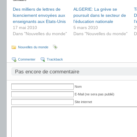
Des milliers de lettres de
ALGERIE: La grève se
T
licenciement envoyées aux
poursuit dans le secteur de
D
enseignants aux Etats-Unis
l’éducation nationale
l
17 mai 2010
5 mars 2010
2
Dans "Nouvelles du monde"
Dans "Nouvelles du monde"
D
Nouvelles du monde
Commenter
Trackback
Pas encore de commentaire
Nom
E-Mail (ne sera pas publié)
Site internet