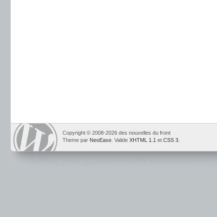
Copyright © 2008-2026 des nouvelles du front
Theme par
NeoEase
. Valide
XHTML 1.1
et
CSS 3
.