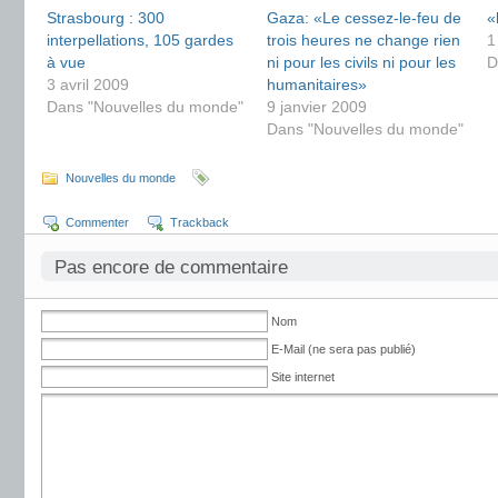
Strasbourg : 300
Gaza: «Le cessez-le-feu de
«
interpellations, 105 gardes
trois heures ne change rien
1
à vue
ni pour les civils ni pour les
D
3 avril 2009
humanitaires»
Dans "Nouvelles du monde"
9 janvier 2009
Dans "Nouvelles du monde"
Nouvelles du monde
Commenter
Trackback
Pas encore de commentaire
Nom
E-Mail (ne sera pas publié)
Site internet