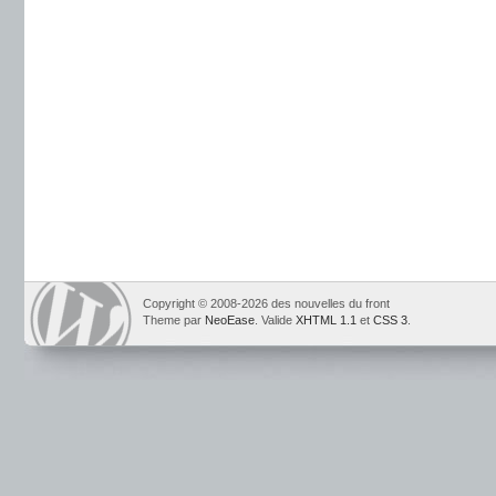
Copyright © 2008-2026 des nouvelles du front
Theme par
NeoEase
. Valide
XHTML 1.1
et
CSS 3
.