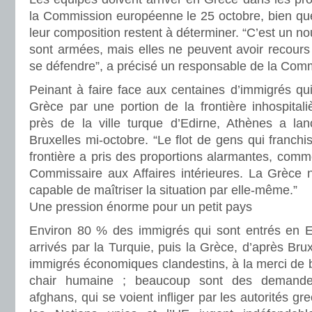
la Commission européenne le 25 octobre, bien que l
leur composition restent à déterminer. “C’est un n
sont armées, mais elles ne peuvent avoir recours
se défendre”, a précisé un responsable de la Com
Peinant à faire face aux centaines d’immigrés qu
Grèce par une portion de la frontière inhospitali
près de la ville turque d’Edirne, Athènes a la
Bruxelles mi-octobre. “Le flot de gens qui franchi
frontière a pris des proportions alarmantes, com
Commissaire aux Affaires intérieures. La Grèce 
capable de maîtriser la situation par elle-même.”
Une pression énorme pour un petit pays
Environ 80 % des immigrés qui sont entrés en E
arrivés par la Turquie, puis la Grèce, d’après Bru
immigrés économiques clandestins, à la merci de 
chair humaine ; beaucoup sont des demandeur
afghans, qui se voient infliger par les autorités g