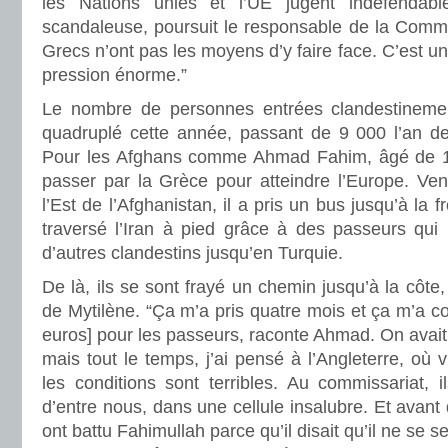
les Nations unies et l’UE jugent indéfendable
scandaleuse, poursuit le responsable de la Commi
Grecs n’ont pas les moyens d’y faire face. C’est u
pression énorme.”
Le nombre de personnes entrées clandestinem
quadruplé cette année, passant de 9 000 l’an de
Pour les Afghans comme Ahmad Fahim, âgé de 15 
passer par la Grèce pour atteindre l’Europe. Ven
l’Est de l’Afghanistan, il a pris un bus jusqu’à la f
traversé l’Iran à pied grâce à des passeurs qui
d’autres clandestins jusqu’en Turquie.
De là, ils se sont frayé un chemin jusqu’à la côte,
de Mytilène. “Ça m’a pris quatre mois et ça m’a co
euros] pour les passeurs, raconte Ahmad. On avait
mais tout le temps, j’ai pensé à l’Angleterre, où 
les conditions sont terribles. Au commissariat, 
d’entre nous, dans une cellule insalubre. Et avant d
ont battu Fahimullah parce qu’il disait qu’il ne se se