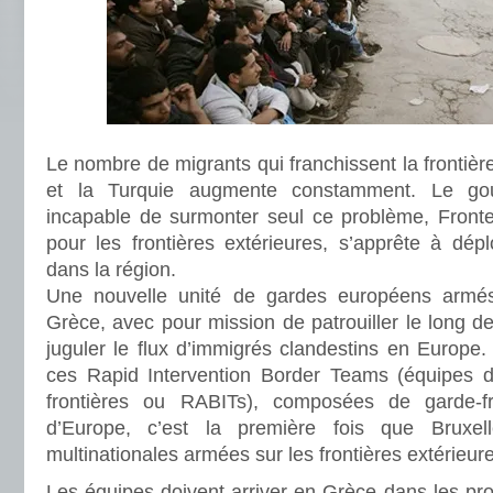
Le nombre de migrants qui franchissent la frontièr
et la Turquie augmente constamment. Le go
incapable de surmonter seul ce problème, Front
pour les frontières extérieures, s’apprête à dé
dans la région.
Une nouvelle unité de gardes européens armé
Grèce, avec pour mission de patrouiller le long de
juguler le flux d’immigrés clandestins en Europe
ces Rapid Intervention Border Teams (équipes d’
frontières ou RABITs), composées de garde-fr
d’Europe, c’est la première fois que Bruxel
multinationales armées sur les frontières extérieure
Les équipes doivent arriver en Grèce dans les pr