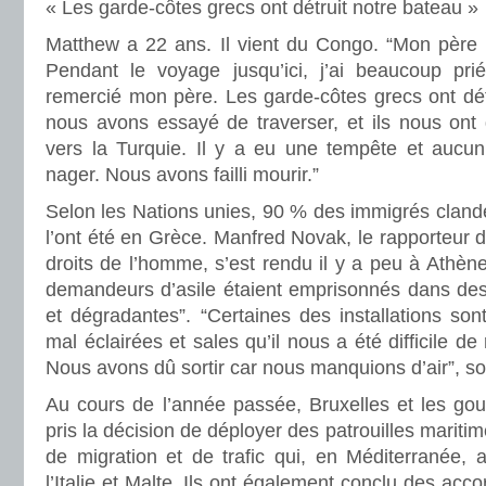
« Les garde-côtes grecs ont détruit notre bateau »
Matthew a 22 ans. Il vient du Congo. “Mon père m’a
Pendant le voyage jusqu’ici, j’ai beaucoup prié,
remercié mon père. Les garde-côtes grecs ont dét
nous avons essayé de traverser, et ils nous ont
vers la Turquie. Il y a eu une tempête et aucun
nager. Nous avons failli mourir.”
Selon les Nations unies, 90 % des immigrés cland
l’ont été en Grèce. Manfred Novak, le rapporteur d
droits de l’homme, s’est rendu il y a peu à Athène
demandeurs d’asile étaient emprisonnés dans des
et dégradantes”. “Certaines des installations son
mal éclairées et sales qu’il nous a été difficile de
Nous avons dû sortir car nous manquions d’air”, soul
Au cours de l’année passée, Bruxelles et les go
pris la décision de déployer des patrouilles mariti
de migration et de trafic qui, en Méditerranée, 
l’Italie et Malte. Ils ont également conclu des acc