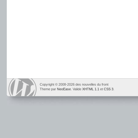
Copyright © 2008-2026 des nouvelles du front
Theme par
NeoEase
. Valide
XHTML 1.1
et
CSS 3
.