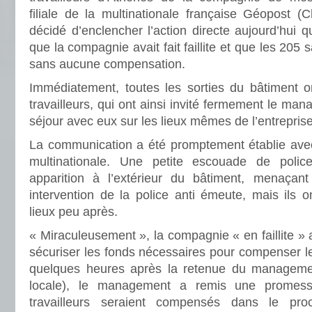
filiale de la multinationale française Géopost (
décidé d’enclencher l’action directe aujourd’hui
que la compagnie avait fait faillite et que les 205 sa
sans aucune compensation.
Immédiatement, toutes les sorties du bâtiment o
travailleurs, qui ont ainsi invité fermement le ma
séjour avec eux sur les lieux mêmes de l’entreprise
La communication a été promptement établie avec 
multinationale. Une petite escouade de poli
apparition à l’extérieur du bâtiment, menaçan
intervention de la police anti émeute, mais ils o
lieux peu après.
« Miraculeusement », la compagnie « en faillite » 
sécuriser les fonds nécessaires pour compenser le
quelques heures après la retenue du manageme
locale), le management a remis une promess
travailleurs seraient compensés dans le pro