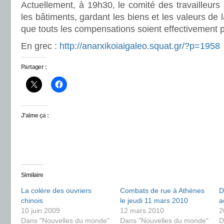
Actuellement, à 19h30, le comité des travailleurs
les bâtiments, gardant les biens et les valeurs de
que touts les compensations soient effectivement 
En grec :
http://anarxikoiaigaleo.squat.gr/?p=1958
Partager :
J’aime ça :
Similaire
La colère des ouvriers
Combats de rue à Athènes
D
chinois
le jeudi 11 mars 2010
a
10 juin 2009
12 mars 2010
2
Dans "Nouvelles du monde"
Dans "Nouvelles du monde"
D