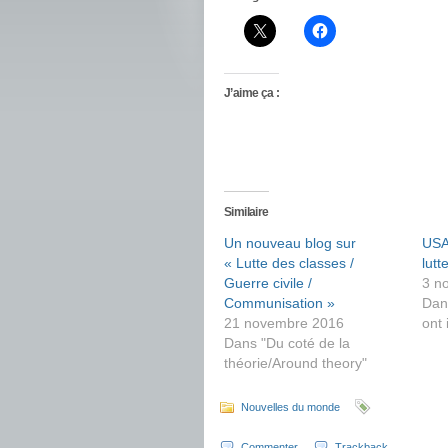
J’aime ça :
Similaire
Un nouveau blog sur
USA 
« Lutte des classes /
lutt
Guerre civile /
3 n
Communisation »
Dan
21 novembre 2016
ont 
Dans "Du coté de la
théorie/Around theory"
Nouvelles du monde
Commenter
Trackback