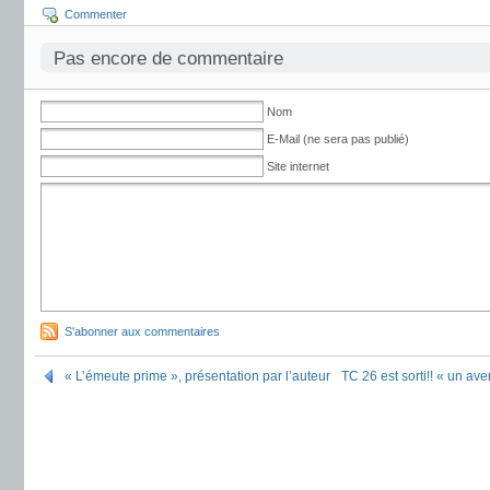
Commenter
Pas encore de commentaire
Nom
E-Mail (ne sera pas publié)
Site internet
S'abonner aux commentaires
« L’émeute prime », présentation par l’auteur
TC 26 est sorti!! « un ave