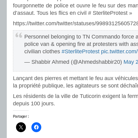
fourgonnette de police et ouvre le feu sur des man
d’assaut. Tous les flics en civil # SterliteProtest »
https://twitter.com/twitter/statuses/998931256057
Personnel belonging to TN Commando force are
police van & opening fire at protesters with assa
civilian clothes
#SterliteProtest
pic.twitter.co
— Shabbir Ahmed (@Ahmedshabbir20)
May 2
Lançant des pierres et mettant le feu aux véhicul
la propriété publique, les agitateurs se sont déchaî
Les résidents de la ville de Tuticorin exigent la ferm
depuis 100 jours.
Partager :