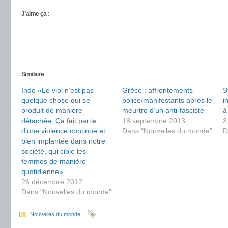
J’aime ça :
Similaire
Inde «Le viol n’est pas
Grèce : affrontements
S
quelque chose qui se
police/manifestants après le
i
produit de manière
meurtre d’un anti-fasciste
à
détachée. Ça fait partie
18 septembre 2013
3
d’une violence continue et
Dans "Nouvelles du monde"
D
bien implantée dans notre
société, qui cible les
femmes de manière
quotidienne»
26 décembre 2012
Dans "Nouvelles du monde"
Nouvelles du monde