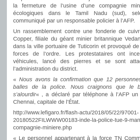
la fermeture de l’usine d’une compagnie min
écologiques dans le Tamil Nadu (sud), se
communiqué par un responsable policier à l’AFP.
Un rassemblement contre une fonderie de cuivre
Copper, filiale du géant minier britannique Veda
dans la ville portuaire de Tuticorin et provoqué de
forces de l’ordre. Les protestataires ont in
véhicules, lancé des pierres et se sont at
l’administration du district.
«
Nous avons la confirmation que 12 personnes
balles de la police. Nous craignons que le 
s’alourdir
« , a déclaré par téléphone à l’AFP un 
Chennai, capitale de l’État.
http://www.lefigaro.fr/flash-actu/2018/05/22/97001-
20180522FILWWW00183-inde-la-police-tue-9-manif
compagnie-miniere.php
« Le personnel appartenant à la force TN Comm