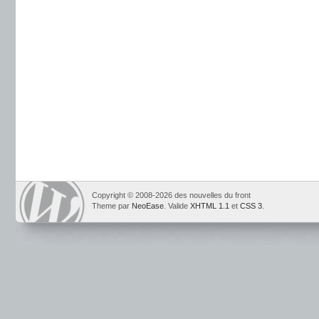
Copyright © 2008-2026 des nouvelles du front
Theme par
NeoEase
. Valide
XHTML 1.1
et
CSS 3
.