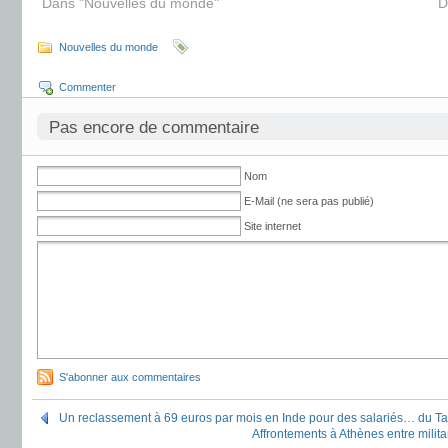
Dans "Nouvelles du monde"
D
Nouvelles du monde
Commenter
Pas encore de commentaire
Nom
E-Mail (ne sera pas publié)
Site internet
S'abonner aux commentaires
Un reclassement à 69 euros par mois en Inde pour des salariés… du Ta
Affrontements à Athènes entre milita