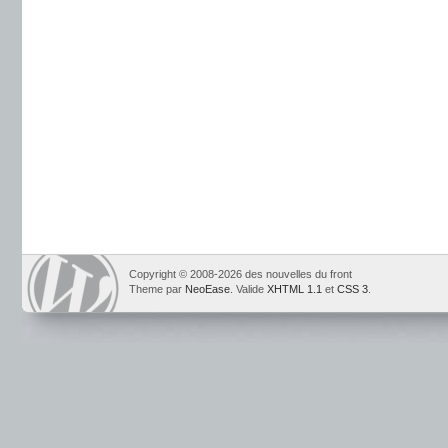
Copyright © 2008-2026 des nouvelles du front
Theme par
NeoEase
. Valide
XHTML 1.1
et
CSS 3
.