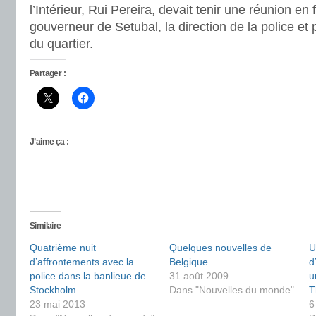
l’Intérieur, Rui Pereira, devait tenir une réunion en 
gouverneur de Setubal, la direction de la police et 
du quartier.
Partager :
J’aime ça :
Similaire
Quatrième nuit
Quelques nouvelles de
U
d’affrontements avec la
Belgique
d
police dans la banlieue de
31 août 2009
u
Stockholm
Dans "Nouvelles du monde"
T
23 mai 2013
6