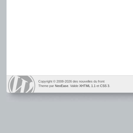
Copyright © 2008-2026 des nouvelles du front
Theme par
NeoEase
. Valide
XHTML 1.1
et
CSS 3
.