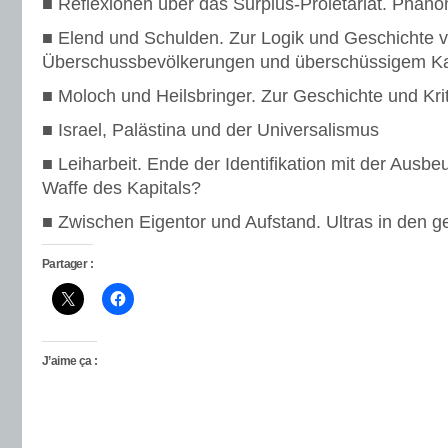
■ Reflexionen über das Surplus-Proletariat. Phän
■ Elend und Schulden. Zur Logik und Geschichte 
Überschussbevölkerungen und überschüssigem Ka
■ Moloch und Heilsbringer. Zur Geschichte und Krit
■ Israel, Palästina und der Universalismus
■ Leiharbeit. Ende der Identifikation mit der Ausb
Waffe des Kapitals?
■ Zwischen Eigentor und Aufstand. Ultras in den 
Partager :
J’aime ça :