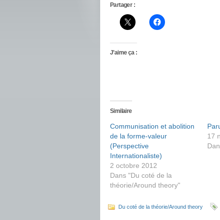
Partager :
J’aime ça :
Similaire
Communisation et abolition
Paru
de la forme-valeur
17 
(Perspective
Dan
Internationaliste)
2 octobre 2012
Dans "Du coté de la
théorie/Around theory"
Du coté de la théorie/Around theory