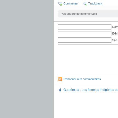
Commenter
Trackback
Pas encore de commentaire
No
E-Ma
Site 
S'abonner aux commentaires
Guatémala : Les femmes indigènes pa