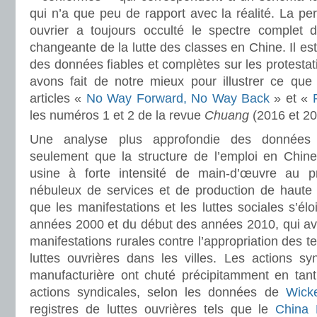
qui n’a que peu de rapport avec la réalité. La p
ouvrier a toujours occulté le spectre complet 
changeante de la lutte des classes en Chine. Il est p
des données fiables et complètes sur les protestat
avons fait de notre mieux pour illustrer ce qu
articles «
No Way Forward, No Way Back
» et «
les numéros 1 et 2 de la revue
Chuang
(2016 et 20
Une analyse plus approfondie des données 
seulement que la structure de l’emploi en Chine 
usine à forte intensité de main-d’œuvre au pro
nébuleux de services et de production de haute 
que les manifestations et les luttes sociales s’é
années 2000 et du début des années 2010, qui ava
manifestations rurales contre l’appropriation des te
luttes ouvrières dans les villes. Les actions syn
manufacturière ont chuté précipitamment en tant
actions syndicales, selon les données de
Wick
registres de luttes ouvrières tels que le
China 