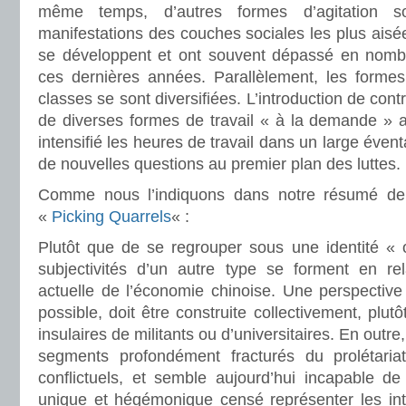
même temps, d’autres formes d’agitation so
manifestations des couches sociales les plus aisé
se développent et ont souvent dépassé en nombre 
ces dernières années. Parallèlement, les formes 
classes se sont diversifiées. L’introduction de contra
de diverses formes de travail « à la demande » a
intensifié les heures de travail dans un large éven
de nouvelles questions au premier plan des luttes.
Comme nous l’indiquons dans notre résumé de
«
Picking Quarrels
« :
Plutôt que de se regrouper sous une identité « o
subjectivités d’un autre type se forment en rel
actuelle de l’économie chinoise. Une perspective
possible, doit être construite collectivement, plut
insulaires de militants ou d’universitaires. En outre,
segments profondément fracturés du prolétariat
conflictuels, et semble aujourd’hui incapable de
unique et hégémonique censé représenter les int