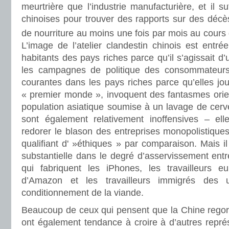
meurtrière que l’industrie manufacturière, et il suf
chinoises pour trouver des rapports sur des décès
de nourriture au moins une fois par mois au cours
L’image de l’atelier clandestin chinois est entré
habitants des pays riches parce qu’il s’agissait 
les campagnes de politique des consommateur
courantes dans les pays riches parce qu’elles joue
« premier monde », invoquent des fantasmes orien
population asiatique soumise à un lavage de cerv
sont également relativement inoffensives – el
redorer le blason des entreprises monopolistique
qualifiant d' »éthiques » par comparaison. Mais il
substantielle dans le degré d’asservissement entre
qui fabriquent les iPhones, les travailleurs e
d’Amazon et les travailleurs immigrés des 
conditionnement de la viande.
Beaucoup de ceux qui pensent que la Chine regorg
ont également tendance à croire à d’autres repré