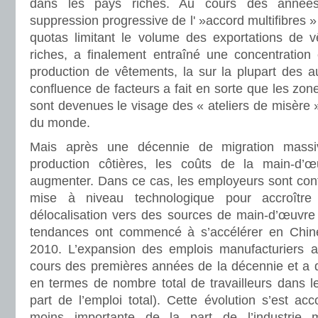
dans les pays riches. Au cours des années
suppression progressive de l' »accord multifibres 
quotas limitant le volume des exportations de 
riches, a finalement entraîné une concentration 
production de vêtements, la sur la plupart des a
confluence de facteurs a fait en sorte que les zone
sont devenues le visage des « ateliers de misère 
du monde.
Mais après une décennie de migration mass
production côtières, les coûts de la main-d
augmenter. Dans ce cas, les employeurs sont conf
mise à niveau technologique pour accroître 
délocalisation vers des sources de main-d’œuvr
tendances ont commencé à s’accélérer en Chi
2010. L’expansion des emplois manufacturiers a
cours des premières années de la décennie et a d
en termes de nombre total de travailleurs dans l
part de l’emploi total). Cette évolution s’est a
moins importante de la part de l’industrie 