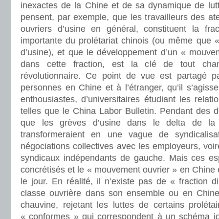
inexactes de la Chine et de sa dynamique de lutt
pensent, par exemple, que les travailleurs des ate
ouvriers d’usine en général, constituent la fra
importante du prolétariat chinois (ou même que « 
d’usine), et que le développement d’un « mouvem
dans cette fraction, est la clé de tout cha
révolutionnaire. Ce point de vue est partagé p
personnes en Chine et à l’étranger, qu’il s’agiss
enthousiastes, d’universitaires étudiant les relat
telles que le China Labor Bulletin. Pendant des d
que les grèves d’usine dans le delta de la 
transformeraient en une vague de syndicalisat
négociations collectives avec les employeurs, voir
syndicaux indépendants de gauche. Mais ces esp
concrétisés et le « mouvement ouvrier » en Chine e
le jour. En réalité, il n’existe pas de « fraction 
classe ouvrière dans son ensemble ou en Chine.
chauvine, rejetant les luttes de certains proléta
« conformes » qui correspondent à un schéma id