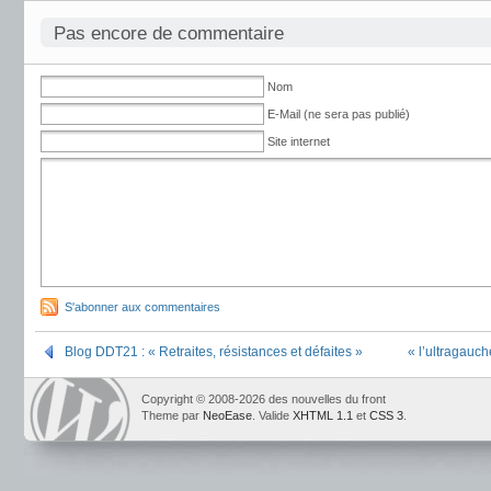
Pas encore de commentaire
Nom
E-Mail (ne sera pas publié)
Site internet
S'abonner aux commentaires
Blog DDT21 : « Retraites, résistances et défaites »
« l’ultragauch
Copyright © 2008-2026 des nouvelles du front
Theme par
NeoEase
. Valide
XHTML 1.1
et
CSS 3
.