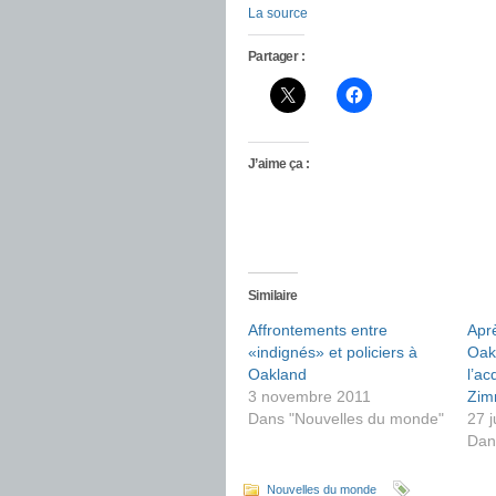
La source
Partager :
J’aime ça :
Similaire
Affrontements entre
Apr
«indignés» et policiers à
Oakl
Oakland
l’ac
3 novembre 2011
Zim
Dans "Nouvelles du monde"
27 j
Dan
Nouvelles du monde