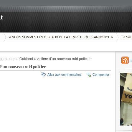
t
O
« NOUS SOMMES LES OISEAUX DE LA TEMPETE QUI S’ANNONCE »
La Soci
commune d’Oakland » victime d’un nouveau raid policier
’un nouveau raid policier
Allez aux commentaires
Commenter