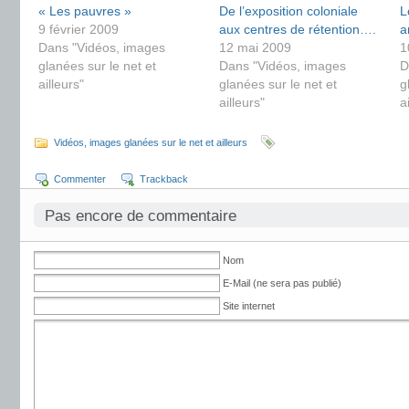
« Les pauvres »
De l’exposition coloniale
L
9 février 2009
aux centres de rétention….
a
Dans "Vidéos, images
12 mai 2009
1
glanées sur le net et
Dans "Vidéos, images
D
ailleurs"
glanées sur le net et
g
ailleurs"
a
Vidéos, images glanées sur le net et ailleurs
Commenter
Trackback
Pas encore de commentaire
Nom
E-Mail (ne sera pas publié)
Site internet