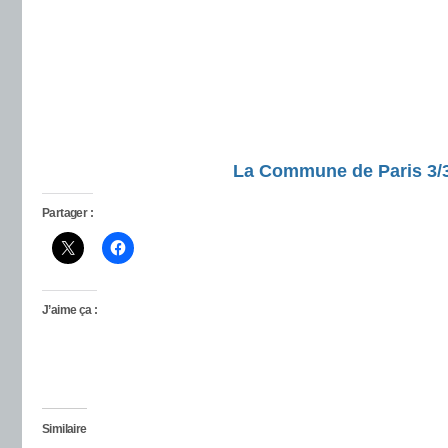
La Commune de Paris 3/
Partager :
J’aime ça :
Similaire