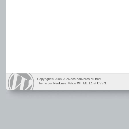
Copyright © 2008-2026 des nouvelles du front
Theme par
NeoEase
. Valide
XHTML 1.1
et
CSS 3
.