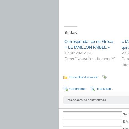
Similaire
Correspondance de Grèce :
« M
« LE MAILLON FAIBLE »
qui 
17 janvier 2026
23 
Dans "Nouvelles du monde"
Dan
théo
Nouvelles du monde
Commenter
Trackback
Pas encore de commentaire
No
E-Ma
Site 