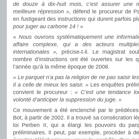
de douze à dix-huit mois, c’est assurer une me
meilleure répression »
, défend le procureur de P
en fustigeant des instructions qui durent parfois p
pour juger au carbone 14 ! »
«
Nous ouvrons systématiquement une informatio
affaire complexe, qui a des acteurs multiple
internationales »,
précise-t-il. Le magistrat so
nombre d’instructions ont été ouvertes sur les 
l’année qu’à la même époque de 2008.
« Le parquet n’a pas la religion de ne pas saisir les
Il a celle de mieux les saisir. »
Les enquêtes préli
convient le procureur :
« C’est une tendance lo
volonté d’anticiper la suppression du juge. »
Ce mouvement a été enclenché par le prédéces
Bot, à partir de 2002. Il a trouvé sa consécration l
loi Perben II, qui a élargi les pouvoirs du pa
préliminaires. Il peut, par exemple, procéder à de