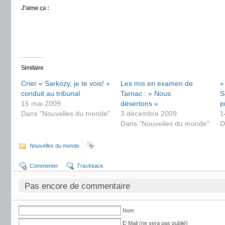
J’aime ça :
Similaire
Crier « Sarkozy, je te vois! »
Les mis en examen de
«
conduit au tribunal
Tarnac : « Nous
S
15 mai 2009
désertons »
p
Dans "Nouvelles du monde"
3 décembre 2009
1
Dans "Nouvelles du monde"
D
Nouvelles du monde
Commenter
Trackback
Pas encore de commentaire
Nom
E-Mail (ne sera pas publié)