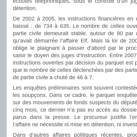
écoutes téléphoniques, sous le contrôle d’un jug
détention.
De 2002 à 2005, les instructions financières en 
baissé : de 734 à 635. Le nombre de celles ouver
partie civile demeurait stable, autour de 80 par 
qu’avait démarrée l’affaire Elf. Mais la loi de 200
oblige le plaignant à passer d’abord par le proc
saisir le doyen des juges d’instruction. Entre 200
instructions ouvertes par décision du parquet est 
que le nombre de celles déclenchées par des particu
de partie civile a chuté de 46 à 7.
Les enquêtes préliminaires sont souvent contestées
les soupçons. Dans ce cadre, le parquet enquêt
sur des mouvements de fonds suspects du député
cinq mois, ce dernier n’a pas eu accès au dossie
parus dans la presse. Le procureur justifie l’en
l’affaire ne nécessite ni mise en détention, ni inves
Dans d’autres affaires politiques récentes, pr