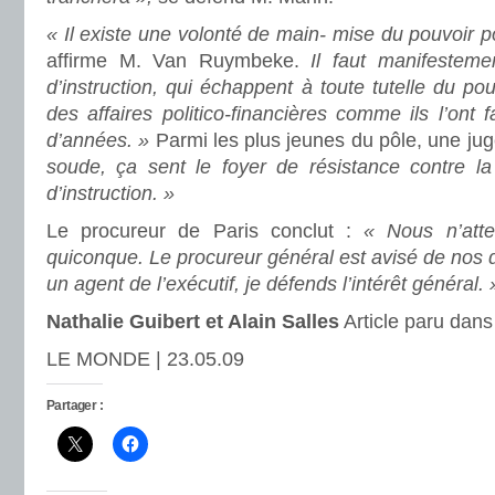
« Il existe une volonté de main- mise du pouvoir po
affirme M. Van Ruymbeke.
Il faut manifesteme
d’instruction, qui échappent à toute tutelle du pou
des affaires politico-financières comme ils l’ont 
d’années. »
Parmi les plus jeunes du pôle, une juge
soude, ça sent le foyer de résistance contre l
d’instruction. »
Le procureur de Paris conclut :
« Nous n’atte
quiconque. Le procureur général est avisé de nos d
un agent de l’exécutif, je défends l’intérêt général. 
Nathalie Guibert et Alain Salles
Article paru dans 
LE MONDE | 23.05.09
Partager :