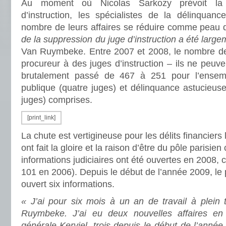
Au moment où Nicolas Sarkozy prévoit la
d’instruction, les spécialistes de la délinquan
nombre de leurs affaires se réduire comme peau 
de la suppression du juge d’instruction a été large
Van Ruymbeke. Entre 2007 et 2008, le nombre de 
procureur à des juges d’instruction – ils ne peuve
brutalement passé de 467 à 251 pour l’ensemb
publique (quatre juges) et délinquance astucieuse
juges) comprises.
[print_link]
La chute est vertigineuse pour les délits financiers
ont fait la gloire et la raison d’être du pôle parisie
informations judiciaires ont été ouvertes en 2008, 
101 en 2006). Depuis le début de l’année 2009, le 
ouvert six informations.
« J’ai pour six mois à un an de travail à plein
Ruymbeke. J’ai eu deux nouvelles affaires en
générale-Kerviel, trois depuis le début de l’année