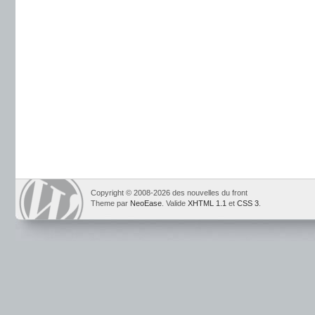
Copyright © 2008-2026 des nouvelles du front
Theme par
NeoEase
. Valide
XHTML 1.1
et
CSS 3
.