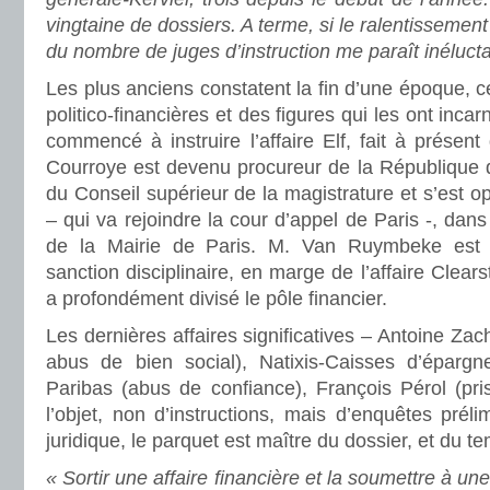
vingtaine de dossiers. A terme, si le ralentissement
du nombre de juges d’instruction me paraît inélucta
Les plus anciens constatent la fin d’une époque, c
politico-financières et des figures qui les ont incar
commencé à instruire l’affaire Elf, fait à présent 
Courroye est devenu procureur de la République d
du Conseil supérieur de la magistrature et s’est 
– qui va rejoindre la cour d’appel de Paris -, dans 
de la Mairie de Paris. M. Van Ruymbeke est
sanction disciplinaire, en marge de l’affaire Clear
a profondément divisé le pôle financier.
Les dernières affaires significatives – Antoine Zachar
abus de bien social), Natixis-Caisses d’éparg
Paribas (abus de confiance), François Pérol (prise
l’objet, non d’instructions, mais d’enquêtes prél
juridique, le parquet est maître du dossier, et du t
« Sortir une affaire financière et la soumettre à une