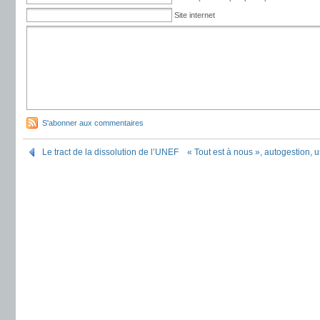
Site internet
S'abonner aux commentaires
Le tract de la dissolution de l’UNEF
« Tout est à nous », autogestion,