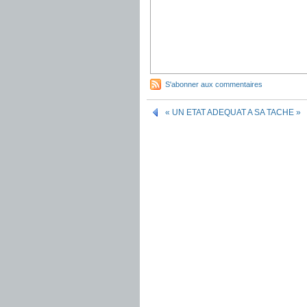
S'abonner aux commentaires
« UN ETAT ADEQUAT A SA TACHE »