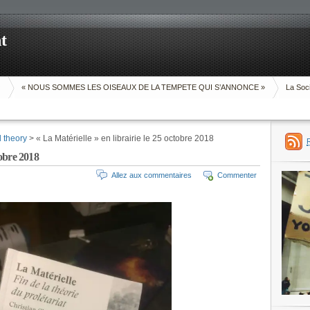
t
O
« NOUS SOMMES LES OISEAUX DE LA TEMPETE QUI S’ANNONCE »
La Soci
d theory
> « La Matérielle » en librairie le 25 octobre 2018
tobre 2018
Allez aux commentaires
Commenter