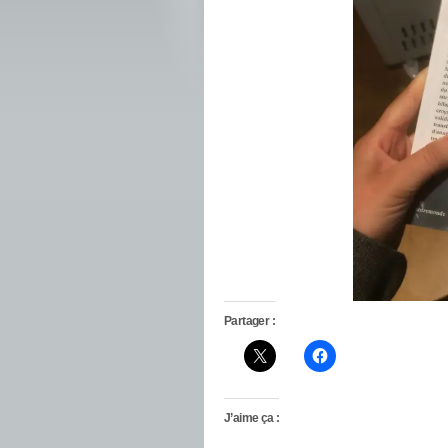
Partager :
J’aime ça :