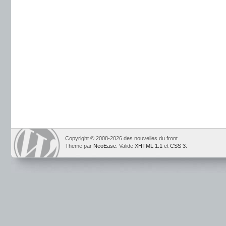
Copyright © 2008-2026 des nouvelles du front
Theme par
NeoEase
. Valide
XHTML 1.1
et
CSS 3
.