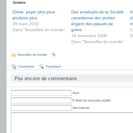
Similaire
Chine: payer plus pour
Des employés de la Société
I
produire plus
canadienne des postes
d
29 mars 2010
érigent des piquets de
m
Dans "Nouvelles du monde"
grève
1
18 novembre 2008
D
Dans "Nouvelles du monde"
Nouvelles du monde
Commenter
Trackback
Pas encore de commentaire
Nom
E-Mail (ne sera pas publié)
Site internet