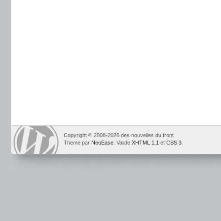
Copyright © 2008-2026 des nouvelles du front
Theme par
NeoEase
. Valide
XHTML 1.1
et
CSS 3
.