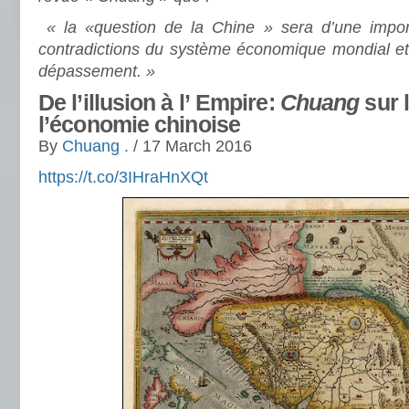
«
la «question de la Chine » sera d’une impor
contradictions du système économique mondial et 
dépassement. »
De l’illusion à l’ Empire:
Chuang
sur 
l’économie chinoise
By
Chuang .
/ 17 March 2016
https://t.co/3IHraHnXQt