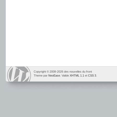
Copyright © 2008-2026 des nouvelles du front
Theme par
NeoEase
. Valide
XHTML 1.1
et
CSS 3
.