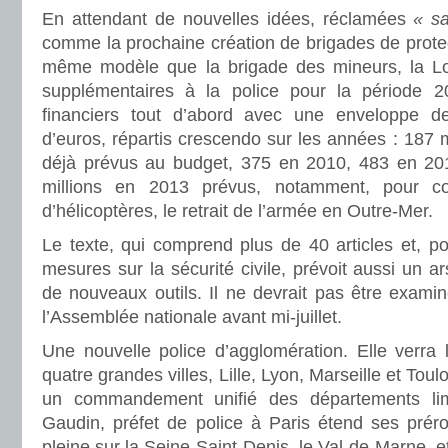
En attendant de nouvelles idées, réclamées
« sa
comme la prochaine création de brigades de protect
même modèle que la brigade des mineurs, la 
supplémentaires à la police pour la période
financiers tout d’abord avec une enveloppe de
d’euros, répartis crescendo sur les années : 187 m
déjà prévus au budget, 375 en 2010, 483 en 20
millions en 2013 prévus, notamment, pour co
d’hélicoptères, le retrait de l’armée en Outre-Mer.
Le texte, qui comprend plus de 40 articles et, po
mesures sur la sécurité civile, prévoit aussi un a
de nouveaux outils. Il ne devrait pas être exami
l’Assemblée nationale avant mi-juillet.
Une nouvelle police d’agglomération. Elle verra 
quatre grandes villes, Lille, Lyon, Marseille et Tou
un commandement unifié des départements limi
Gaudin, préfet de police à Paris étend ses préro
pleine sur la Seine-Saint-Denis, le Val-de-Marne, e