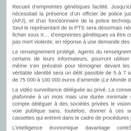
Recueil d’empreintes génétiques facilité. Jusqu’i
nécessitait la présence d’un officier de police ju
(APJ), et d’un fonctionnaire de la police techniqu
Seul le représentant de la PTS sera désormais néce
fichier sous X… d’empreintes génétiques va être c
pas mort violente, en réponse à une demande des f
Le renseignement protégé. Agents du renseignement,
certains de leurs informateurs, pourront utilise
même s’en prévaloir pour témoigner devant les 
véritable identité sera un délit passible de 5 à 7
de 75 000 à 100 000 euros d’amende (
Le Monde
du
La vidéo surveillance déléguée au privé. La conse
plafonnée à un mois mais une durée minimale se
compte déléguer à des sociétés privées le visio
voie publique sans, toutefois, donner à ces so
cassettes qui entrent dans le cadre de procédures j
L’intelligence économique davantage cont