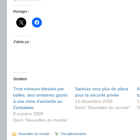
Partager :
J’aime ça :
Similaire
Trois mineurs blessés par
Sarkozy veut plus de place
A
balles, des centaines gazés
pour la sécurité privée
t
à une mine d’amiante au
14 décembre 2008
1
Zimbabwe
Dans "Nouvelles du monde"
D
8 octobre 2009
Dans "Nouvelles du monde"
Nouvelles du monde
Disciplinarisation