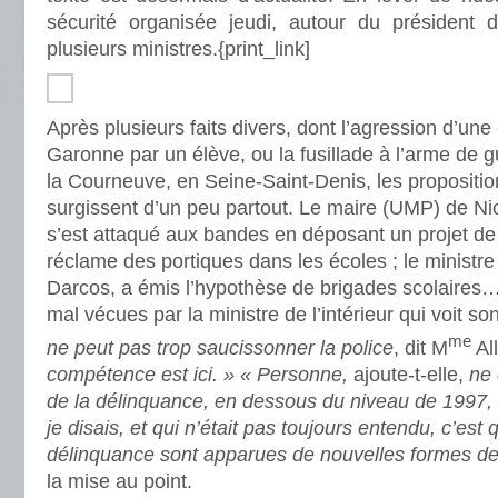
sécurité organisée jeudi, autour du président 
plusieurs ministres.
{print_link]
Après plusieurs faits divers, dont l’agression d’un
Garonne par un élève, ou la fusillade à l’arme de g
la Courneuve, en Seine-Saint-Denis, les proposition
surgissent d’un peu partout. Le maire (UMP) de Nic
s’est attaqué aux bandes en déposant un projet de 
réclame des portiques dans les écoles ; le ministre
Darcos, a émis l’hypothèse de brigades scolaires…
mal vécues par la ministre de l’intérieur qui voit 
me
ne peut pas trop saucissonner la police
, dit M
All
compétence est ici. »
« Personne,
ajoute-t-elle,
ne 
de la délinquance, en dessous du niveau de 1997,
je disais, et qui n’était pas toujours entendu, c’est 
délinquance sont apparues de nouvelles formes de
la mise au point.