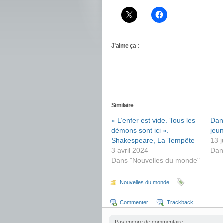
J’aime ça :
Similaire
« L’enfer est vide. Tous les
Dans
démons sont ici ».
jeun
Shakespeare, La Tempête
13 j
3 avril 2024
Dan
Dans "Nouvelles du monde"
Nouvelles du monde
Commenter
Trackback
Pas encore de commentaire