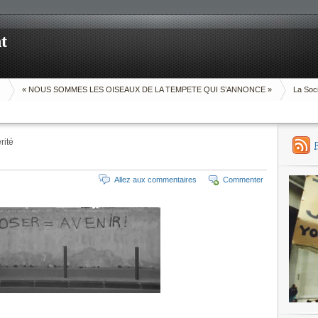
t
O
« NOUS SOMMES LES OISEAUX DE LA TEMPETE QUI S’ANNONCE »
La Soci
rité
Allez aux commentaires
Commenter