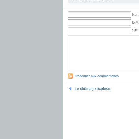
No
E-Ma
Site 
S'abonner aux commentaires
Le chômage explose