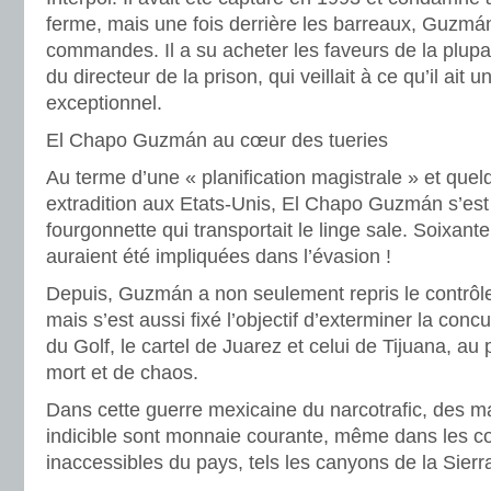
ferme, mais une fois derrière les barreaux, Guzmán 
commandes. Il a su acheter les faveurs de la plup
du directeur de la prison, qui veillait à ce qu’il ait u
exceptionnel.
El Chapo Guzmán au cœur des tueries
Au terme d’une « planification magistrale » et quel
extradition aux Etats-Unis, El Chapo Guzmán s’est 
fourgonnette qui transportait le linge sale. Soixant
auraient été impliquées dans l’évasion !
Depuis, Guzmán a non seulement repris le contrôle
mais s’est aussi fixé l’objectif d’exterminer la concu
du Golf, le cartel de Juarez et celui de Tijuana, au
mort et de chaos.
Dans cette guerre mexicaine du narcotrafic, des m
indicible sont monnaie courante, même dans les co
inaccessibles du pays, tels les canyons de la Sier