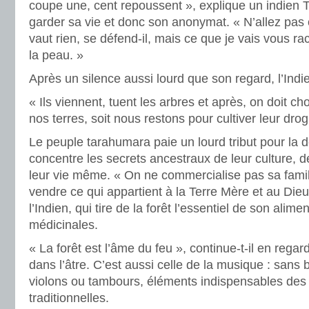
coupe une, cent repoussent », explique un indien T
garder sa vie et donc son anonymat. « N’allez pas
vaut rien, se défend-il, mais ce que je vais vous ra
la peau. »
Après un silence aussi lourd que son regard, l’Indien
« Ils viennent, tuent les arbres et après, on doit cho
nos terres, soit nous restons pour cultiver leur dro
Le peuple tarahumara paie un lourd tribut pour la d
concentre les secrets ancestraux de leur culture, 
leur vie même. « On ne commercialise pas sa famil
vendre ce qui appartient à la Terre Mère et au Dieu
l’Indien, qui tire de la forêt l’essentiel de son alim
médicinales.
« La forêt est l’âme du feu », continue-t-il en rega
dans l’âtre. C’est aussi celle de la musique : sans b
violons ou tambours, éléments indispensables des 
traditionnelles.