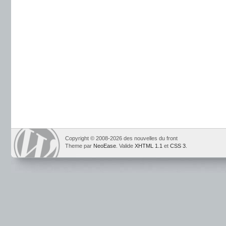
Copyright © 2008-2026 des nouvelles du front
Theme par
NeoEase
. Valide
XHTML 1.1
et
CSS 3
.