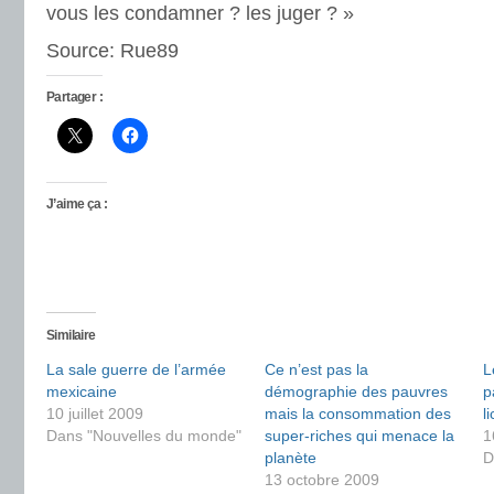
vous les condamner ? les juger ? »
Source: Rue89
Partager :
J’aime ça :
Similaire
La sale guerre de l’armée
Ce n’est pas la
L
mexicaine
démographie des pauvres
p
10 juillet 2009
mais la consommation des
l
Dans "Nouvelles du monde"
super-riches qui menace la
1
planète
D
13 octobre 2009