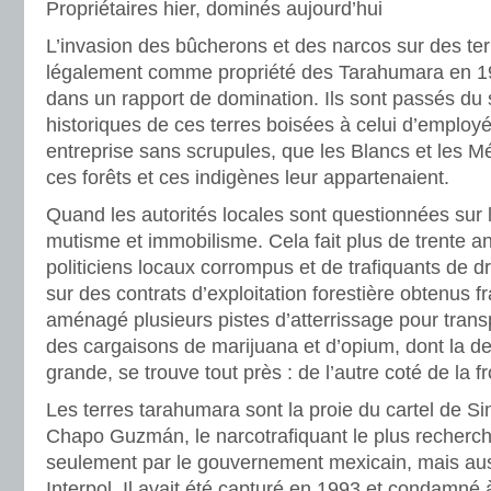
Propriétaires hier, dominés aujourd’hui
L’invasion des bûcherons et des narcos sur des te
légalement comme propriété des Tarahumara en 1
dans un rapport de domination. Ils sont passés du s
historiques de ces terres boisées à celui d’emplo
entreprise sans scrupules, que les Blancs et les M
ces forêts et ces indigènes leur appartenaient.
Quand les autorités locales sont questionnées sur l
mutisme et immobilisme. Cela fait plus de trente a
politiciens locaux corrompus et de trafiquants de d
sur des contrats d’exploitation forestière obtenus f
aménagé plusieurs pistes d’atterrissage pour trans
des cargaisons de marijuana et d’opium, dont la d
grande, se trouve tout près : de l’autre coté de la f
Les terres tarahumara sont la proie du cartel de 
Chapo Guzmán, le narcotrafiquant le plus recherché
seulement par le gouvernement mexicain, mais auss
Interpol. Il avait été capturé en 1993 et condamné 