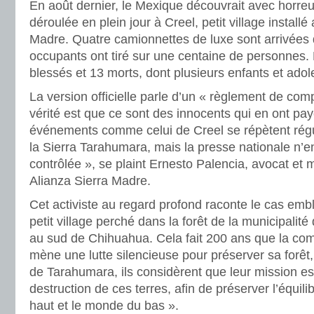
En août dernier, le Mexique découvrait avec horreur 
déroulée en plein jour à Creel, petit village install
Madre. Quatre camionnettes de luxe sont arrivées d
occupants ont tiré sur une centaine de personnes.
blessés et 13 morts, dont plusieurs enfants et adol
La version officielle parle d’un « règlement de comp
vérité est que ce sont des innocents qui en ont pay
événements comme celui de Creel se répètent régu
la Sierra Tarahumara, mais la presse nationale n’en
contrôlée », se plaint Ernesto Palencia, avocat e
Alianza Sierra Madre.
Cet activiste au regard profond raconte le cas em
petit village perché dans la forêt de la municipali
au sud de Chihuahua. Cela fait 200 ans que la c
mène une lutte silencieuse pour préserver sa for
de Tarahumara, ils considèrent que leur mission est 
destruction de ces terres, afin de préserver l’équil
haut et le monde du bas ».