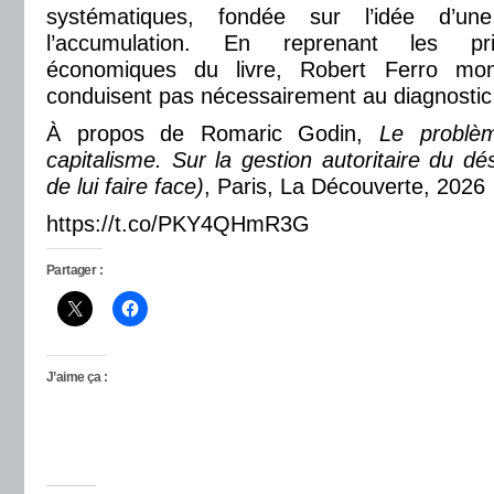
systématiques, fondée sur l’idée d’un
l’accumulation. En reprenant les pr
économiques du livre, Robert Ferro mo
conduisent pas nécessairement au diagnostic q
À propos de
Romaric Godin,
Le problè
capitalisme. Sur la gestion autoritaire du d
de lui faire face)
, Paris, La Découverte, 2026
https://t.co/PKY4QHmR3G
Partager :
J’aime ça :