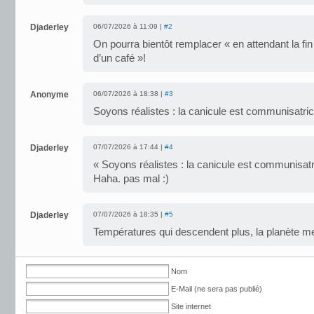
Djaderley
06/07/2026 à 11:09 |
#2
On pourra bientôt remplacer « en attendant la fin 
d’un café »!
Anonyme
06/07/2026 à 18:38 |
#3
Soyons réalistes : la canicule est communisatric
Djaderley
07/07/2026 à 17:44 |
#4
« Soyons réalistes : la canicule est communisatr
Haha. pas mal :)
Djaderley
07/07/2026 à 18:35 |
#5
Températures qui descendent plus, la planète m
Nom
E-Mail (ne sera pas publié)
Site internet