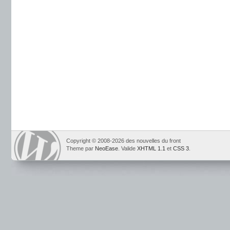
Copyright © 2008-2026 des nouvelles du front
Theme par
NeoEase
. Valide
XHTML 1.1
et
CSS 3
.