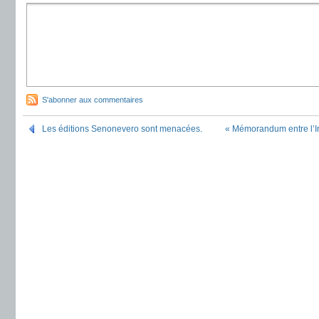
S'abonner aux commentaires
Les éditions Senonevero sont menacées.
« Mémorandum entre l’Ira