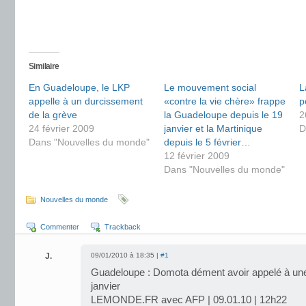
Similaire
En Guadeloupe, le LKP
Le mouvement social
L
appelle à un durcissement
«contre la vie chère» frappe
p
de la grève
la Guadeloupe depuis le 19
2
24 février 2009
janvier et la Martinique
D
Dans "Nouvelles du monde"
depuis le 5 février…
12 février 2009
Dans "Nouvelles du monde"
Nouvelles du monde
Commenter
Trackback
J.
09/01/2010 à 18:35 |
#1
Guadeloupe : Domota dément avoir appelé à une
janvier
LEMONDE.FR avec AFP | 09.01.10 | 12h22