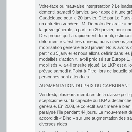
Volte-face ou mauvaise interprétation ? Le leade
démenti, samedi 9 janvier, avoir appelé à une g
Guadeloupe pour le 20 janvier. Cité par Le Parisi
un entretien vendredi, M. Domota déclarait : « n
la grève générale, à partir du 20 janvier, pour u
Des propos qu’il a rapidement démenti, estimant 
déformés. « C’est très curieux, nous n’avons jam
mobilisation générale le 20 janvier. Nous avons
partir du 9 janvier et nous allons définir dans les
modalités d’action », a-t-il précisé sur Europe 1
mobilisés », a-t-il ensuite ajouté. Le LKP est à l’
prévue samedi à Point-à-Pitre, lors de laquelle pl
personnes sont attendues.
AUGMENTATION DU PRIX DU CARBURANT
Vendredi, plusieurs membres de la classe politiqu
scepticisme sur la capacité du LKP à déclenche
générale. En 2008, le collectif avait mené à bien 
paralysé l’île pendant 44 jours. Le mouvement de
accord dit « Bino » sur une augmentation des sa
diverses aides