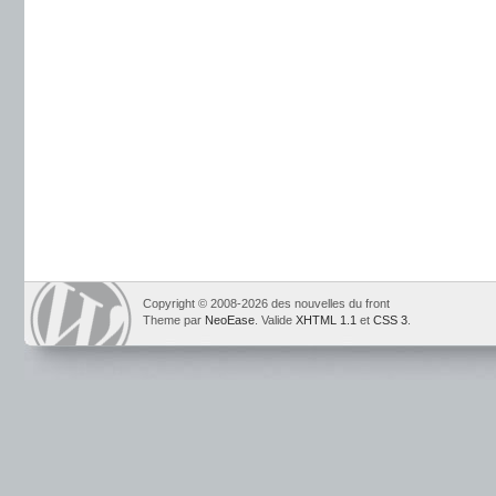
Copyright © 2008-2026 des nouvelles du front
Theme par
NeoEase
. Valide
XHTML 1.1
et
CSS 3
.