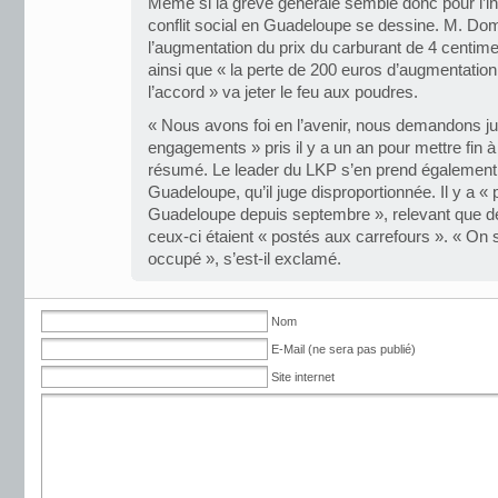
Même si la grève générale semble donc pour l’ins
conflit social en Guadeloupe se dessine. M. Do
l’augmentation du prix du carburant de 4 centimes
ainsi que « la perte de 200 euros d’augmentation
l’accord » va jeter le feu aux poudres.
« Nous avons foi en l’avenir, nous demandons jus
engagements » pris il y a un an pour mettre fin à 
résumé. Le leader du LKP s’en prend également 
Guadeloupe, qu’il juge disproportionnée. Il y a 
Guadeloupe depuis septembre », relevant que d
ceux-ci étaient « postés aux carrefours ». « On 
occupé », s’est-il exclamé.
Nom
E-Mail (ne sera pas publié)
Site internet