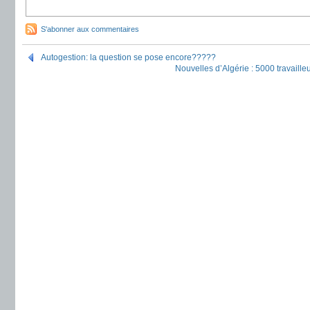
S'abonner aux commentaires
Autogestion: la question se pose encore?????
Nouvelles d’Algérie : 5000 travaill