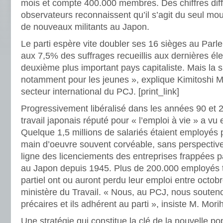
mois et compte 400.000 membres. Des chiffres diffic
observateurs reconnaissent qu’il s’agit du seul mou
de nouveaux militants au Japon.
Le parti espère vite doubler ses 16 sièges au Par
aux 7,5% des suffrages recueillis aux dernières éle
deuxième plus important pays capitaliste. Mais la situ
notamment pour les jeunes », explique Kimitoshi M
secteur international du PCJ.
[print_link]
Progressivement libéralisé dans les années 90 et 
travail japonais réputé pour « l’emploi à vie » a vu 
Quelque 1,5 millions de salariés étaient employés 
main d’oeuvre souvent corvéable, sans perspective
ligne des licenciements des entreprises frappées pa
au Japon depuis 1945. Plus de 200.000 employés 
partiel ont ou auront perdu leur emploi entre octobre
ministère du Travail. « Nous, au PCJ, nous soutenon
précaires et ils adhérent au parti », insiste M. Mori
Une stratégie qui constitue la clé de la nouvelle pop