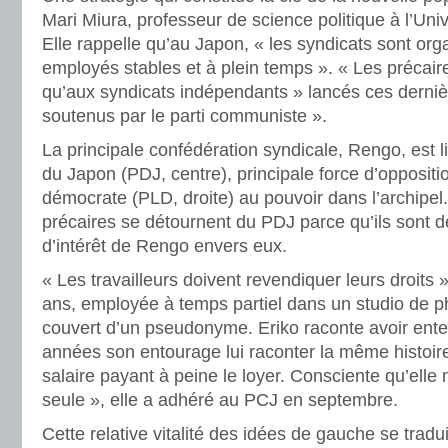
Mari Miura, professeur de science politique à l’Uni
Elle rappelle qu’au Japon, « les syndicats sont or
employés stables et à plein temps ». « Les précai
qu’aux syndicats indépendants » lancés ces derni
soutenus par le parti communiste ».
La principale confédération syndicale, Rengo, est 
du Japon (PDJ, centre), principale force d’oppositio
démocrate (PLD, droite) au pouvoir dans l’archipel.
précaires se détournent du PDJ parce qu’ils sont
d’intérêt de Rengo envers eux.
« Les travailleurs doivent revendiquer leurs droits »
ans, employée à temps partiel dans un studio de p
couvert d’un pseudonyme. Eriko raconte avoir ent
années son entourage lui raconter la même histoire:
salaire payant à peine le loyer. Consciente qu’elle n
seule », elle a adhéré au PCJ en septembre.
Cette relative vitalité des idées de gauche se tradui