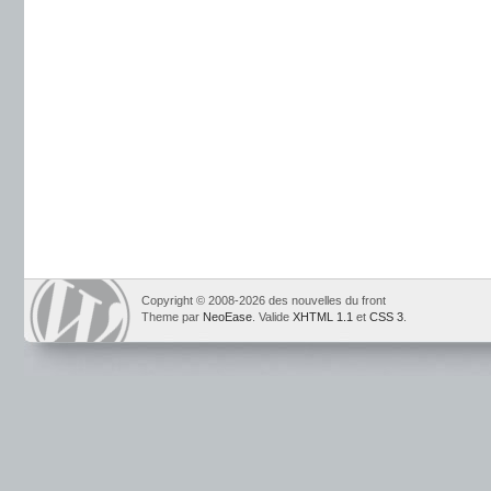
Copyright © 2008-2026 des nouvelles du front
Theme par
NeoEase
. Valide
XHTML 1.1
et
CSS 3
.