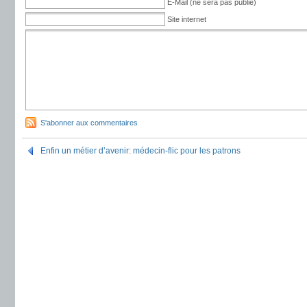
E-Mail (ne sera pas publié)
Site internet
S'abonner aux commentaires
Enfin un métier d’avenir: médecin-flic pour les patrons