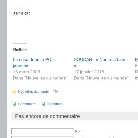
J’aime ça :
Similaire
La crise dope le PC
SOUDAN : « Non à la faim
R
japonais
»
6
16 mars 2009
17 janvier 2018
D
Dans "Nouvelles du monde"
Dans "Nouvelles du monde"
t
Nouvelles du monde
Commenter
Trackback
Pas encore de commentaire
Nom