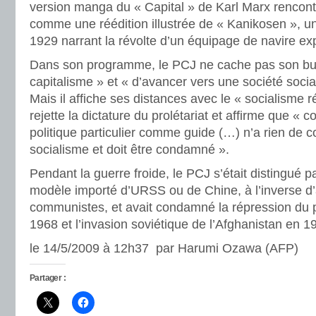
version manga du « Capital » de Karl Marx rencont
comme une réédition illustrée de « Kanikosen », u
1929 narrant la révolte d’un équipage de navire exp
Dans son programme, le PCJ ne cache pas son but
capitalisme » et « d’avancer vers une société soci
Mais il affiche ses distances avec le « socialisme r
rejette la dictature du prolétariat et affirme que « c
politique particulier comme guide (…) n’a rien de
socialisme et doit être condamné ».
Pendant la guerre froide, le PCJ s’était distingué p
modèle importé d’URSS ou de Chine, à l’inverse d’
communistes, et avait condamné la répression du
1968 et l’invasion soviétique de l’Afghanistan en 1
le 14/5/2009 à 12h37 par Harumi Ozawa (AFP)
Partager :