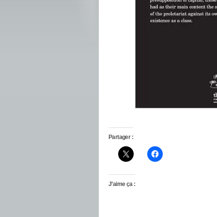
Partager :
J’aime ça :