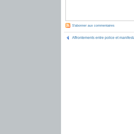
S'abonner aux commentaires
Affrontements entre police et manifes