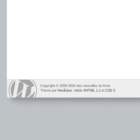
Copyright © 2008-2026 des nouvelles du front
Theme par
NeoEase
. Valide
XHTML 1.1
et
CSS 3
.