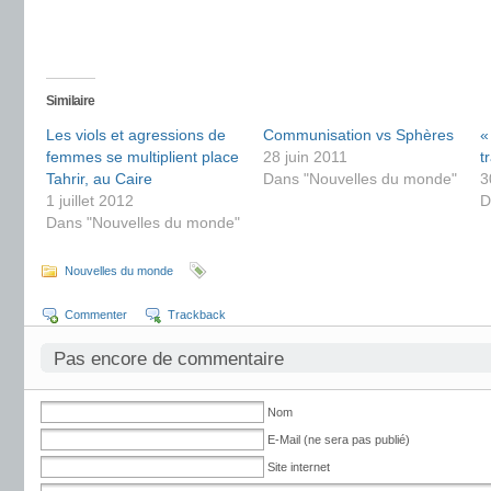
Similaire
Les viols et agressions de
Communisation vs Sphères
«
femmes se multiplient place
28 juin 2011
t
Tahrir, au Caire
Dans "Nouvelles du monde"
3
1 juillet 2012
D
Dans "Nouvelles du monde"
Nouvelles du monde
Commenter
Trackback
Pas encore de commentaire
Nom
E-Mail (ne sera pas publié)
Site internet