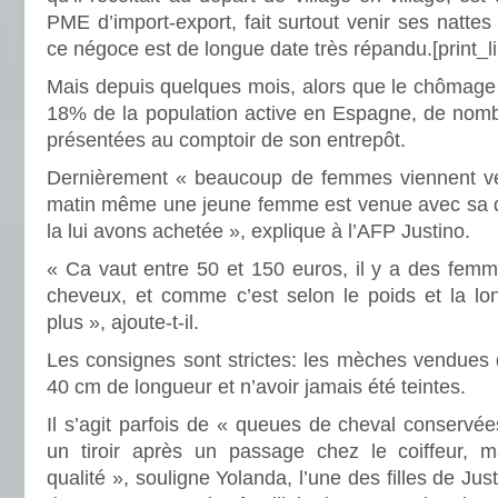
PME d’import-export, fait surtout venir ses nattes
ce négoce est de longue date très répandu.
[print_l
Mais depuis quelques mois, alors que le chômage 
18% de la population active en Espagne, de nom
présentées au comptoir de son entrepôt.
Dernièrement « beaucoup de femmes viennent ve
matin même une jeune femme est venue avec sa q
la lui avons achetée », explique à l’AFP Justino.
« Ca vaut entre 50 et 150 euros, il y a des fem
cheveux, et comme c’est selon le poids et la lon
plus », ajoute-t-il.
Les consignes sont strictes: les mèches vendues 
40 cm de longueur et n’avoir jamais été teintes.
Il s’agit parfois de « queues de cheval conservé
un tiroir après un passage chez le coiffeur, 
qualité », souligne Yolanda, l’une des filles de Justi