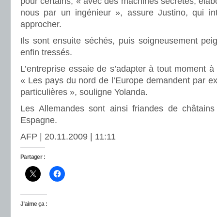
pour certains, « avec des machines secrètes, éla
nous par un ingénieur », assure Justino, qui int
approcher.
Ils sont ensuite séchés, puis soigneusement pei
enfin tressés.
L’entreprise essaie de s’adapter à tout moment à
« Les pays du nord de l’Europe demandent par ex
particulières », souligne Yolanda.
Les Allemandes sont ainsi friandes de châtains
Espagne.
AFP | 20.11.2009 | 11:11
Partager :
J’aime ça :